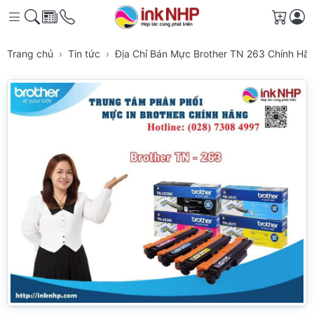
Giỏ h
Trang chủ
Tin tức
Địa Chỉ Bán Mực Brother TN 263 Chính Hã