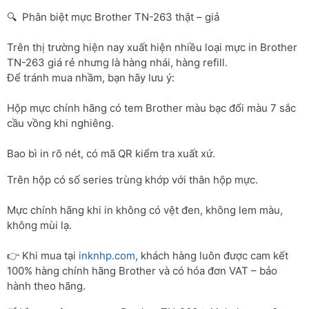
🔍 Phân biệt mực Brother TN-263 thật – giả
Trên thị trường hiện nay xuất hiện nhiều loại mực in Brother
TN-263 giá rẻ nhưng là hàng nhái, hàng refill.
Để tránh mua nhầm, bạn hãy lưu ý:
Hộp mực chính hãng có tem Brother màu bạc đổi màu 7 sắc
cầu vồng khi nghiêng.
Bao bì in rõ nét, có mã QR kiểm tra xuất xứ.
Trên hộp có số series trùng khớp với thân hộp mực.
Mực chính hãng khi in không có vệt đen, không lem màu,
không mùi lạ.
👉 Khi mua tại
inknhp.com
, khách hàng luôn được cam kết
100% hàng chính hãng Brother và có hóa đơn VAT – bảo
hành theo hãng.