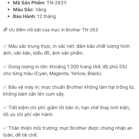
Mã Sản Phẩm
: TN-263Y
Màu Sắc
: Vàng
Bảo Hành
: 12 tháng
🌈 Ưu điểm nổi bật của mực in Brother TN-263
✅ Màu sắc trung thực, in sắc nét: đảm bảo chất lượng hình
ảnh, văn bản, biểu đồ, ảnh sản phẩm.
✅ Dung lượng in lớn: khoảng 1.300 trang (A4, độ phủ 5%)
cho từng màu (Cyan, Magenta, Yellow, Black).
✅ Bảo vệ máy in: mực chuẩn Brother không làm hại trống từ,
không bám cặn lên cụm sấy.
✅ Tiết kiệm chi phí: giảm lỗi bản in, hạn chế thay linh kiện,
tối ưu chi phí vận hành.
✅ Thân thiện môi trường: mực Brother được chứng nhận an
toàn, dễ tái chế.