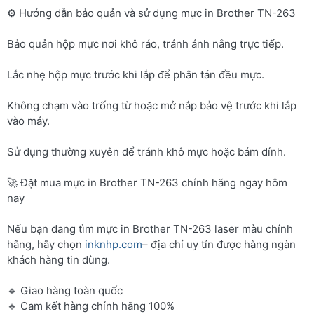
⚙️ Hướng dẫn bảo quản và sử dụng mực in Brother TN-263
Bảo quản hộp mực nơi khô ráo, tránh ánh nắng trực tiếp.
Lắc nhẹ hộp mực trước khi lắp để phân tán đều mực.
Không chạm vào trống từ hoặc mở nắp bảo vệ trước khi lắp
vào máy.
Sử dụng thường xuyên để tránh khô mực hoặc bám dính.
🚀 Đặt mua mực in Brother TN-263 chính hãng ngay hôm
nay
Nếu bạn đang tìm mực in Brother TN-263 laser màu chính
hãng, hãy chọn
inknhp.com
– địa chỉ uy tín được hàng ngàn
khách hàng tin dùng.
🔹 Giao hàng toàn quốc
🔹 Cam kết hàng chính hãng 100%