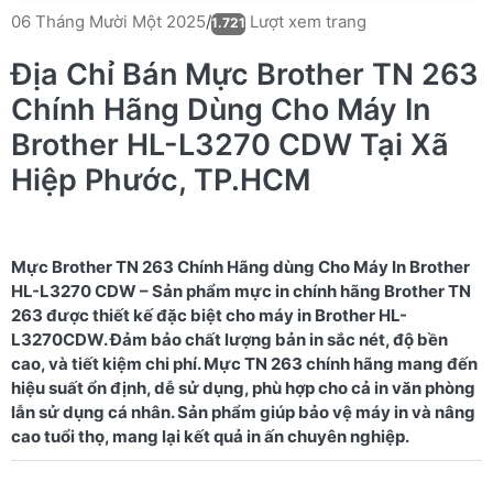
Lượt xem trang
06 Tháng Mười Một 2025
/
1.721
Địa Chỉ Bán Mực Brother TN 263
Chính Hãng Dùng Cho Máy In
Brother HL-L3270 CDW Tại Xã
Hiệp Phước, TP.HCM
Mực Brother TN 263 Chính Hãng dùng Cho Máy In Brother
HL-L3270 CDW – Sản phẩm mực in chính hãng Brother TN
263 được thiết kế đặc biệt cho máy in Brother HL-
L3270CDW. Đảm bảo chất lượng bản in sắc nét, độ bền
cao, và tiết kiệm chi phí. Mực TN 263 chính hãng mang đến
hiệu suất ổn định, dễ sử dụng, phù hợp cho cả in văn phòng
lẫn sử dụng cá nhân. Sản phẩm giúp bảo vệ máy in và nâng