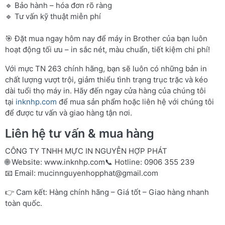
🔹 Bảo hành – hóa đơn rõ ràng
🔹 Tư vấn kỹ thuật miễn phí
🎯 Đặt mua ngay hôm nay để máy in Brother của bạn luôn
hoạt động tối ưu – in sắc nét, màu chuẩn, tiết kiệm chi phí!
Với mực TN 263 chính hãng, bạn sẽ luôn có những bản in
chất lượng vượt trội, giảm thiểu tình trạng trục trặc và kéo
dài tuổi thọ máy in. Hãy đến ngay cửa hàng của chúng tôi
tại
inknhp.com
để mua sản phẩm hoặc liên hệ với chúng tôi
để được tư vấn và giao hàng tận nơi.
Liên hệ tư vấn & mua hàng
CÔNG TY TNHH MỰC IN NGUYỄN HỢP PHÁT
🌐 Website:
www.inknhp.com
📞 Hotline: 0906 355 239
📧 Email:
mucinnguyenhopphat@gmail.com
👉 Cam kết: Hàng chính hãng – Giá tốt – Giao hàng nhanh
toàn quốc.