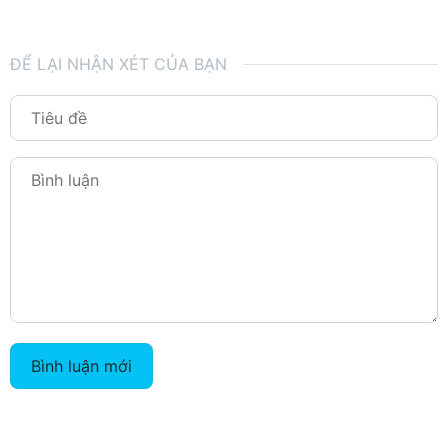
ĐỂ LẠI NHẬN XÉT CỦA BẠN
Bình luận mới