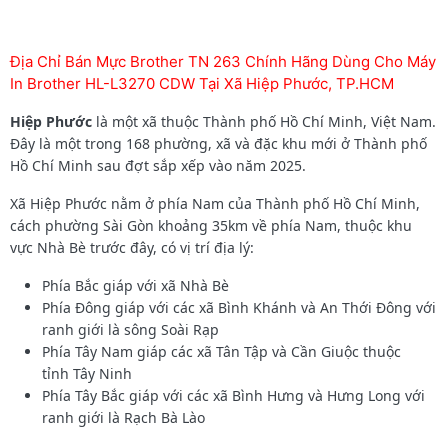
Địa Chỉ Bán Mực Brother TN 263 Chính Hãng Dùng Cho Máy
In Brother HL-L3270 CDW Tại Xã Hiệp Phước, TP.HCM
Hiệp Phước
là một xã thuộc Thành phố Hồ Chí Minh, Việt Nam.
Đây là một trong 168 phường, xã và đặc khu mới ở Thành phố
Hồ Chí Minh sau đợt sắp xếp vào năm 2025.
Xã Hiệp Phước nằm ở phía Nam của Thành phố Hồ Chí Minh,
cách phường Sài Gòn khoảng 35km về phía Nam, thuộc khu
vực Nhà Bè trước đây, có vị trí địa lý:
Phía Bắc giáp với xã Nhà Bè
Phía Đông giáp với các xã Bình Khánh và An Thới Đông với
ranh giới là sông Soài Rạp
Phía Tây Nam giáp các xã Tân Tập và Cần Giuộc thuộc
tỉnh Tây Ninh
Phía Tây Bắc giáp với các xã Bình Hưng và Hưng Long với
ranh giới là Rạch Bà Lào