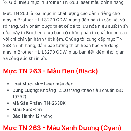
🏷️ Giới thiệu mực in Brother TN-263 laser màu chính hãng
Mực TN 263 là loại mực in chất lượng cao dành riêng cho
máy in Brother HL-L3270 CDW, mang đến bản in sắc nét và
rõ ràng. Sản phẩm được thiết kế để tối ưu hóa hiệu suất in ấn
của máy in Brother, giúp bạn có những bản in chất lượng cao
với chi phí vận hành tiết kiệm. Chúng tôi cung cấp mực TN
263 chính hãng, đảm bảo tương thích hoàn hảo với dòng
máy in Brother HL-L3270 CDW, giúp bạn tiết kiệm thời gian
và công sức khi in ấn.
Mực TN 263 - Màu Đen (Black)
Loại Mực
: Mực laser màu đen
Dung Lượng
: Khoảng 1.500 trang (theo tiêu chuẩn ISO
19752)
Mã Sản Phẩm
: TN-263BK
Màu Sắc
: Đen
Bảo Hành
: 12 tháng
Mực TN 263 - Màu Xanh Dương (Cyan)