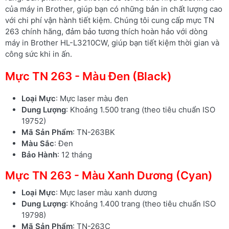
của máy in Brother, giúp bạn có những bản in chất lượng cao
với chi phí vận hành tiết kiệm. Chúng tôi cung cấp mực TN
263 chính hãng, đảm bảo tương thích hoàn hảo với dòng
máy in Brother HL-L3210CW, giúp bạn tiết kiệm thời gian và
công sức khi in ấn.
Mực TN 263 - Màu Đen (Black)
Loại Mực
: Mực laser màu đen
Dung Lượng
: Khoảng 1.500 trang (theo tiêu chuẩn ISO
19752)
Mã Sản Phẩm
: TN-263BK
Màu Sắc
: Đen
Bảo Hành
: 12 tháng
Mực TN 263 - Màu Xanh Dương (Cyan)
Loại Mực
: Mực laser màu xanh dương
Dung Lượng
: Khoảng 1.400 trang (theo tiêu chuẩn ISO
19798)
Mã Sản Phẩm
: TN-263C