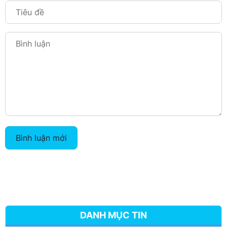
Bình luận mới
DANH MỤC TIN