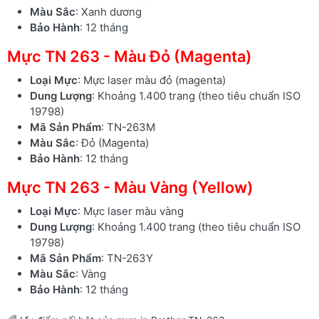
Màu Sắc
: Xanh dương
Bảo Hành
: 12 tháng
Mực TN 263 - Màu Đỏ (Magenta)
Loại Mực
: Mực laser màu đỏ (magenta)
Dung Lượng
: Khoảng 1.400 trang (theo tiêu chuẩn ISO
19798)
Mã Sản Phẩm
: TN-263M
Màu Sắc
: Đỏ (Magenta)
Bảo Hành
: 12 tháng
Mực TN 263 - Màu Vàng (Yellow)
Loại Mực
: Mực laser màu vàng
Dung Lượng
: Khoảng 1.400 trang (theo tiêu chuẩn ISO
19798)
Mã Sản Phẩm
: TN-263Y
Màu Sắc
: Vàng
Bảo Hành
: 12 tháng