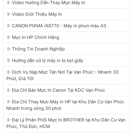
Video Hướng Dẫn Thay Mực Máy In
Video Giới Thiệu Máy In
CANON PIXMA iX6770 - Máy in phun màu A3
Mực In HP Chính Hãng
Thông Tin Doanh Nghiệp
Hướng dẫn xử lý máy in bị kẹt giấy
Dịch Vụ Nạp Mực Tận Nơi Tại Vạn Phúc – Nhanh 30
Phút, Giá Tốt
Địa Chỉ Bán Mực In Canon Tại KDC Vạn Phúc
Địa Chỉ Thay Mực Máy in HP tại Khu Dân Cư Vạn Phúc
Nhanh trong vòng 30 phút
Đại Lý Phân Phối Mực In BROTHER tại Khu Dân Cư Vạn
Phúc, Thủ Đức, HCM