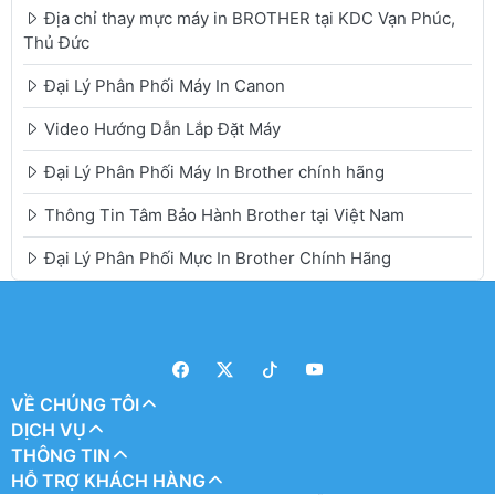
Địa chỉ thay mực máy in BROTHER tại KDC Vạn Phúc,
Thủ Đức
Đại Lý Phân Phối Máy In Canon
Video Hướng Dẫn Lắp Đặt Máy
Đại Lý Phân Phối Máy In Brother chính hãng
Thông Tin Tâm Bảo Hành Brother tại Việt Nam
Đại Lý Phân Phối Mực In Brother Chính Hãng
VỀ CHÚNG TÔI
DỊCH VỤ
THÔNG TIN
HỖ TRỢ KHÁCH HÀNG