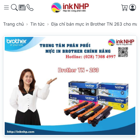
Giỏ h
Trang chủ
Tin tức
Địa chỉ bán mực in Brother TN 263 cho má