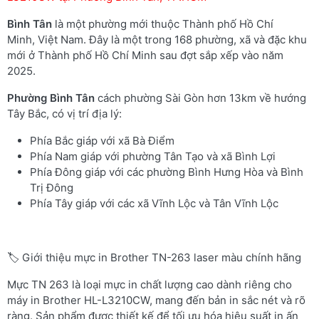
Bình Tân
là một phường mới thuộc Thành phố Hồ Chí
Minh, Việt Nam. Đây là một trong 168 phường, xã và đặc khu
mới ở Thành phố Hồ Chí Minh sau đợt sắp xếp vào năm
2025.
Phường Bình Tân
cách phường Sài Gòn hơn 13km về hướng
Tây Bắc, có vị trí địa lý:
Phía Bắc giáp với xã Bà Điểm
Phía Nam giáp với phường Tân Tạo và xã Bình Lợi
Phía Đông giáp với các phường Bình Hưng Hòa và Bình
Trị Đông
Phía Tây giáp với các xã Vĩnh Lộc và Tân Vĩnh Lộc
🏷️ Giới thiệu mực in Brother TN-263 laser màu chính hãng
Mực TN 263 là loại mực in chất lượng cao dành riêng cho
máy in Brother HL-L3210CW, mang đến bản in sắc nét và rõ
ràng. Sản phẩm được thiết kế để tối ưu hóa hiệu suất in ấn