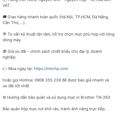
VAT.
🚚 Giao hàng nhanh toàn quốc (Hà Nội, TP.HCM, Đà Nẵng,
Cần Thơ, …).
💬 Tư vấn kỹ thuật tận tâm, hỗ trợ chọn mực phù hợp với từng
dòng máy.
🎁 Giá ưu đãi – chính sách chiết khấu cho đại lý, doanh
nghiệp.
👉 Mua ngay tại:
https://inknhp.com
hoặc gọi Hotline: 0906 355 239 để được báo giá nhanh và
ưu đãi tốt nhất.
⚙️ Hướng dẫn bảo quản và sử dụng mực in Brother TN-263
Bảo quản hộp mực nơi khô ráo, tránh ánh nắng trực tiếp.