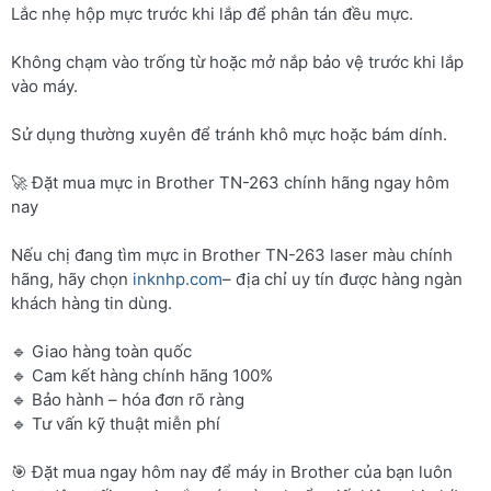
Lắc nhẹ hộp mực trước khi lắp để phân tán đều mực.
Không chạm vào trống từ hoặc mở nắp bảo vệ trước khi lắp
vào máy.
Sử dụng thường xuyên để tránh khô mực hoặc bám dính.
🚀 Đặt mua mực in Brother TN-263 chính hãng ngay hôm
nay
Nếu chị đang tìm mực in Brother TN-263 laser màu chính
hãng, hãy chọn
inknhp.com
– địa chỉ uy tín được hàng ngàn
khách hàng tin dùng.
🔹 Giao hàng toàn quốc
🔹 Cam kết hàng chính hãng 100%
🔹 Bảo hành – hóa đơn rõ ràng
🔹 Tư vấn kỹ thuật miễn phí
🎯 Đặt mua ngay hôm nay để máy in Brother của bạn luôn