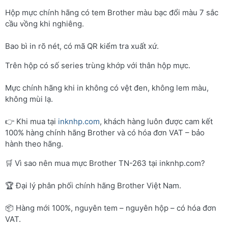
Hộp mực chính hãng có tem Brother màu bạc đổi màu 7 sắc
cầu vồng khi nghiêng.
Bao bì in rõ nét, có mã QR kiểm tra xuất xứ.
Trên hộp có số series trùng khớp với thân hộp mực.
Mực chính hãng khi in không có vệt đen, không lem màu,
không mùi lạ.
👉 Khi mua tại
inknhp.com
, khách hàng luôn được cam kết
100% hàng chính hãng Brother và có hóa đơn VAT – bảo
hành theo hãng.
🛒 Vì sao nên mua mực Brother TN-263 tại inknhp.com?
🏆 Đại lý phân phối chính hãng Brother Việt Nam.
📦 Hàng mới 100%, nguyên tem – nguyên hộp – có hóa đơn
VAT.