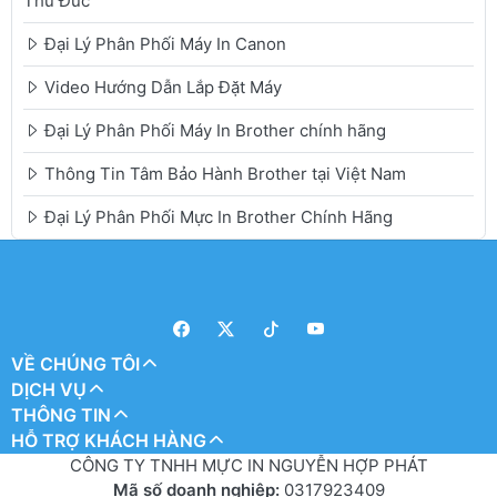
Thủ Đức
Đại Lý Phân Phối Máy In Canon
Video Hướng Dẫn Lắp Đặt Máy
Đại Lý Phân Phối Máy In Brother chính hãng
Thông Tin Tâm Bảo Hành Brother tại Việt Nam
Đại Lý Phân Phối Mực In Brother Chính Hãng
VỀ CHÚNG TÔI
DỊCH VỤ
THÔNG TIN
HỖ TRỢ KHÁCH HÀNG
CÔNG TY TNHH MỰC IN NGUYỄN HỢP PHÁT
Mã số doanh nghiệp:
0317923409