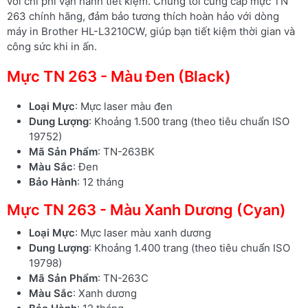
với chi phí vận hành tiết kiệm. Chúng tôi cung cấp mực TN
263 chính hãng, đảm bảo tương thích hoàn hảo với dòng
máy in Brother HL-L3210CW, giúp bạn tiết kiệm thời gian và
công sức khi in ấn.
Mực TN 263 - Màu Đen (Black)
Loại Mực
: Mực laser màu đen
Dung Lượng
: Khoảng 1.500 trang (theo tiêu chuẩn ISO
19752)
Mã Sản Phẩm
: TN-263BK
Màu Sắc
: Đen
Bảo Hành
: 12 tháng
Mực TN 263 - Màu Xanh Dương (Cyan)
Loại Mực
: Mực laser màu xanh dương
Dung Lượng
: Khoảng 1.400 trang (theo tiêu chuẩn ISO
19798)
Mã Sản Phẩm
: TN-263C
Màu Sắc
: Xanh dương