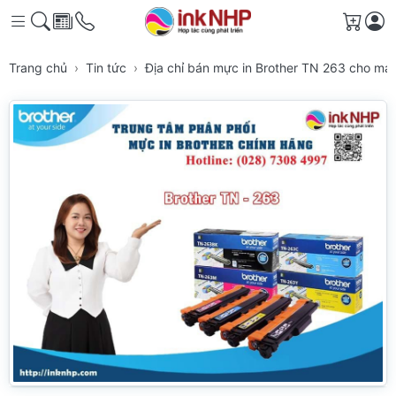
Giỏ h
Trang chủ
Tin tức
Địa chỉ bán mực in Brother TN 263 cho má