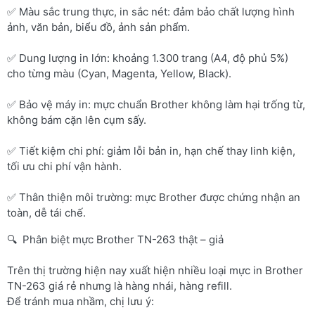
✅ Màu sắc trung thực, in sắc nét: đảm bảo chất lượng hình
ảnh, văn bản, biểu đồ, ảnh sản phẩm.
✅ Dung lượng in lớn: khoảng 1.300 trang (A4, độ phủ 5%)
cho từng màu (Cyan, Magenta, Yellow, Black).
✅ Bảo vệ máy in: mực chuẩn Brother không làm hại trống từ,
không bám cặn lên cụm sấy.
✅ Tiết kiệm chi phí: giảm lỗi bản in, hạn chế thay linh kiện,
tối ưu chi phí vận hành.
✅ Thân thiện môi trường: mực Brother được chứng nhận an
toàn, dễ tái chế.
🔍 Phân biệt mực Brother TN-263 thật – giả
Trên thị trường hiện nay xuất hiện nhiều loại mực in Brother
TN-263 giá rẻ nhưng là hàng nhái, hàng refill.
Để tránh mua nhầm, chị lưu ý: