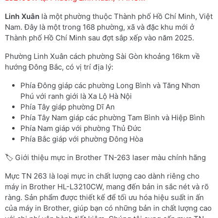
Linh Xuân
là một phường thuộc Thành phố Hồ Chí Minh, Việt
Nam. Đây là một trong 168 phường, xã và đặc khu mới ở
Thành phố Hồ Chí Minh sau đợt sắp xếp vào năm 2025.
Phường Linh Xuân cách phường Sài Gòn khoảng 16km về
hướng Đông Bắc, có vị trí địa lý:
Phía Đông giáp các phường Long Bình và Tăng Nhơn
Phú với ranh giới là Xa Lộ Hà Nội
Phía Tây giáp phường Dĩ An
Phía Tây Nam giáp các phường Tam Bình và Hiệp Bình
Phía Nam giáp với phường Thủ Đức
Phía Bắc giáp với phường Đông Hòa
🏷️ Giới thiệu mực in Brother TN-263 laser màu chính hãng
Mực TN 263 là loại mực in chất lượng cao dành riêng cho
máy in Brother HL-L3210CW, mang đến bản in sắc nét và rõ
ràng. Sản phẩm được thiết kế để tối ưu hóa hiệu suất in ấn
của máy in Brother, giúp bạn có những bản in chất lượng cao