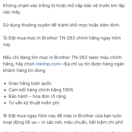
Không chạm vào trống từ hoặc mở nắp bảo vệ trước khi lắp
vào máy.
Sử dụng thường xuyên để tránh khô mực hoặc bám dính.
🚀 Đặt mua mực in Brother TN-263 chính hãng ngay hôm
nay
Nếu chị đang tìm mực in Brother TN-263 laser màu chính
hãng, hãy chọn
inknhp.com
– địa chỉ uy tín được hàng ngàn
khách hàng tin dùng.
🔹 Giao hàng toàn quốc
🔹 Cam kết hàng chính hãng 100%
🔹 Bảo hành – hóa đơn rõ ràng
🔹 Tư vấn kỹ thuật miễn phí
🎯 Đặt mua ngay hôm nay để máy in Brother của bạn luôn
hoạt động tối ưu – in sắc nét, màu chuẩn, tiết kiệm chi phí!