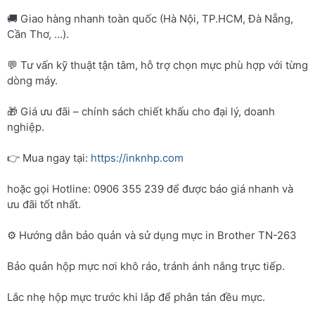
🚚 Giao hàng nhanh toàn quốc (Hà Nội, TP.HCM, Đà Nẵng,
Cần Thơ, …).
💬 Tư vấn kỹ thuật tận tâm, hỗ trợ chọn mực phù hợp với từng
dòng máy.
🎁 Giá ưu đãi – chính sách chiết khấu cho đại lý, doanh
nghiệp.
👉 Mua ngay tại:
https://inknhp.com
hoặc gọi Hotline: 0906 355 239 để được báo giá nhanh và
ưu đãi tốt nhất.
⚙️ Hướng dẫn bảo quản và sử dụng mực in Brother TN-263
Bảo quản hộp mực nơi khô ráo, tránh ánh nắng trực tiếp.
Lắc nhẹ hộp mực trước khi lắp để phân tán đều mực.