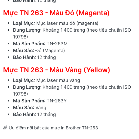
Bảo Hành
: 12 tháng
Mực TN 263 - Màu Đỏ (Magenta)
Loại Mực
: Mực laser màu đỏ (magenta)
Dung Lượng
: Khoảng 1.400 trang (theo tiêu chuẩn ISO
19798)
Mã Sản Phẩm
: TN-263M
Màu Sắc
: Đỏ (Magenta)
Bảo Hành
: 12 tháng
Mực TN 263 - Màu Vàng (Yellow)
Loại Mực
: Mực laser màu vàng
Dung Lượng
: Khoảng 1.400 trang (theo tiêu chuẩn ISO
19798)
Mã Sản Phẩm
: TN-263Y
Màu Sắc
: Vàng
Bảo Hành
: 12 tháng
🌈 Ưu điểm nổi bật của mực in Brother TN-263