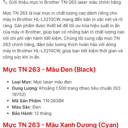
🏷️ Giới thiệu mực in Brother TN-263 laser màu chính hãng
Mực TN 263 là loại mực in chất lượng cao dành riêng cho
máy in Brother HL-L3210CW, mang đến bản in sắc nét và rõ
ràng. Sản phẩm được thiết kế để tối ưu hóa hiệu suất in ấn
của máy in Brother, giúp bạn có những bản in chất lượng cao
với chi phí vận hành tiết kiệm. Chúng tôi cung cấp mực TN
263 chính hãng, đảm bảo tương thích hoàn hảo với dòng
máy in Brother HL-L3210CW, giúp bạn tiết kiệm thời gian và
công sức khi in ấn.
Mực TN 263 - Màu Đen (Black)
Loại Mực
: Mực laser màu đen
Dung Lượng
: Khoảng 1.500 trang (theo tiêu chuẩn ISO
19752)
Mã Sản Phẩm
: TN-263BK
Màu Sắc
: Đen
Bảo Hành
: 12 tháng
Mực TN 263 - Màu Xanh Dương (Cyan)