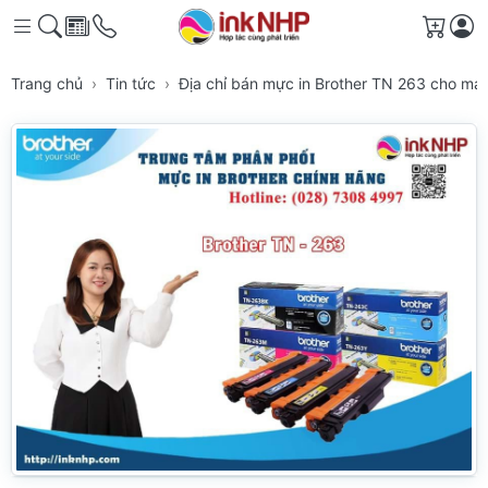
Giỏ h
Trang chủ
Tin tức
Địa chỉ bán mực in Brother TN 263 cho má