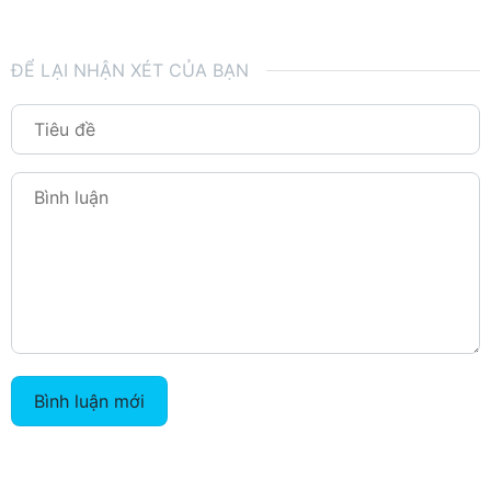
ĐỂ LẠI NHẬN XÉT CỦA BẠN
Bình luận mới