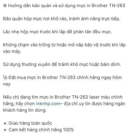
⚙️ Hướng dẫn bảo quản và sử dụng mực in Brother TN-263
Bảo quản hộp mực nơi khô ráo, tránh ánh nắng trực tiếp.
Lắc nhẹ hộp mực trước khi lắp để phân tán đều mực.
Không chạm vào trống từ hoặc mở nắp bảo vệ trước khi lắp
vào máy.
Sử dụng thường xuyên để tránh khô mực hoặc bám dính.
🚀 Đặt mua mực in Brother TN-263 chính hãng ngay hôm
nay
Nếu chị đang tìm mực in Brother TN-263 laser màu chính
hãng, hãy chọn
inknhp.com
– địa chỉ uy tín được hàng ngàn
khách hàng tin dùng.
🔹 Giao hàng toàn quốc
🔹 Cam kết hàng chính hãng 100%