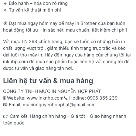
🔹 Bảo hành – hóa đơn rõ ràng
🔹 Tư vấn kỹ thuật miễn phí
🎯 Đặt mua ngay hôm nay để máy in Brother của bạn luôn
hoạt động tối ưu – in sắc nét, màu chuẩn, tiết kiệm chi phí!
Với mực TN 263 chính hãng, bạn sẽ luôn có những bản in
chất lượng vượt trội, giảm thiểu tình trạng trục trặc và kéo
dài tuổi thọ máy in. Hãy đến ngay cửa hàng của chúng tôi tại
inknhp.com
để mua sản phẩm hoặc liên hệ với chúng tôi để
được tư vấn và giao hàng tận nơi.
Liên hệ tư vấn & mua hàng
CÔNG TY TNHH MỰC IN NGUYỄN HỢP PHÁT
🌐 Website:
www.inknhp.com
📞 Hotline: 0906 355 239
📧 Email:
mucinnguyenhopphat@gmail.com
👉 Cam kết: Hàng chính hãng – Giá tốt – Giao hàng nhanh
toàn quốc.