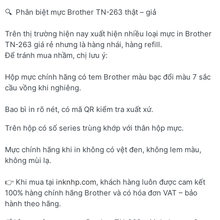
🔍 Phân biệt mực Brother TN-263 thật – giả
Trên thị trường hiện nay xuất hiện nhiều loại mực in Brother
TN-263 giá rẻ nhưng là hàng nhái, hàng refill.
Để tránh mua nhầm, chị lưu ý:
Hộp mực chính hãng có tem Brother màu bạc đổi màu 7 sắc
cầu vồng khi nghiêng.
Bao bì in rõ nét, có mã QR kiểm tra xuất xứ.
Trên hộp có số series trùng khớp với thân hộp mực.
Mực chính hãng khi in không có vệt đen, không lem màu,
không mùi lạ.
👉 Khi mua tại
inknhp.com
, khách hàng luôn được cam kết
100% hàng chính hãng Brother và có hóa đơn VAT – bảo
hành theo hãng.