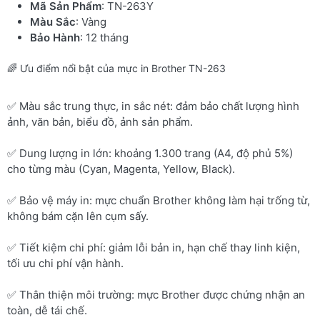
Mã Sản Phẩm
: TN-263Y
Màu Sắc
: Vàng
Bảo Hành
: 12 tháng
🌈 Ưu điểm nổi bật của mực in Brother TN-263
✅ Màu sắc trung thực, in sắc nét: đảm bảo chất lượng hình
ảnh, văn bản, biểu đồ, ảnh sản phẩm.
✅ Dung lượng in lớn: khoảng 1.300 trang (A4, độ phủ 5%)
cho từng màu (Cyan, Magenta, Yellow, Black).
✅ Bảo vệ máy in: mực chuẩn Brother không làm hại trống từ,
không bám cặn lên cụm sấy.
✅ Tiết kiệm chi phí: giảm lỗi bản in, hạn chế thay linh kiện,
tối ưu chi phí vận hành.
✅ Thân thiện môi trường: mực Brother được chứng nhận an
toàn, dễ tái chế.