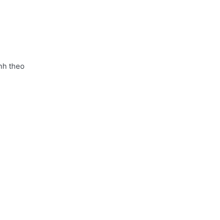
nh theo