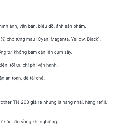
hình ảnh, văn bản, biểu đồ, ảnh sản phẩm.
5%) cho từng màu (Cyan, Magenta, Yellow, Black).
ống từ, không bám cặn lên cụm sấy.
kiện, tối ưu chi phí vận hành.
 an toàn, dễ tái chế.
rother TN-263 giá rẻ nhưng là hàng nhái, hàng refill.
7 sắc cầu vồng khi nghiêng.