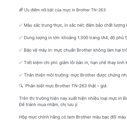
🌈 Ưu điểm nổi bật của mực in Brother TN-263
✅ Màu sắc trung thực, in sắc nét: đảm bảo chất lượng 
✅ Dung lượng in lớn: khoảng 1.300 trang (A4, độ phủ 
✅ Bảo vệ máy in: mực chuẩn Brother không làm hại tr
✅ Tiết kiệm chi phí: giảm lỗi bản in, hạn chế thay linh 
✅ Thân thiện môi trường: mực Brother được chứng nhận
🔍 Phân biệt mực Brother TN-263 thật – giả
Trên thị trường hiện nay xuất hiện nhiều loại mực in B
Để tránh mua nhầm, chị lưu ý:
Hộp mực chính hãng có tem Brother màu bạc đổi màu 