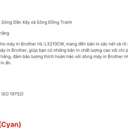
các Sông Dần Xây và Sông Đồng Tranh
 hãng
 cho máy in Brother HL-L3210CW, mang đến bản in sắc nét và rõ 
áy in Brother, giúp bạn có những bản in chất lượng cao với chi 
 hãng, đảm bảo tương thích hoàn hảo với dòng máy in Brother H
in ấn.
n ISO 19752)
(Cyan)