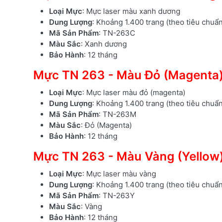
Loại Mực
: Mực laser màu xanh dương
Dung Lượng
: Khoảng 1.400 trang (theo tiêu chuẩ
Mã Sản Phẩm
: TN-263C
Màu Sắc
: Xanh dương
Bảo Hành
: 12 tháng
Mực TN 263 - Màu Đỏ (Magenta
Loại Mực
: Mực laser màu đỏ (magenta)
Dung Lượng
: Khoảng 1.400 trang (theo tiêu chuẩ
Mã Sản Phẩm
: TN-263M
Màu Sắc
: Đỏ (Magenta)
Bảo Hành
: 12 tháng
Mực TN 263 - Màu Vàng (Yellow
Loại Mực
: Mực laser màu vàng
Dung Lượng
: Khoảng 1.400 trang (theo tiêu chuẩ
Mã Sản Phẩm
: TN-263Y
Màu Sắc
: Vàng
Bảo Hành
: 12 tháng