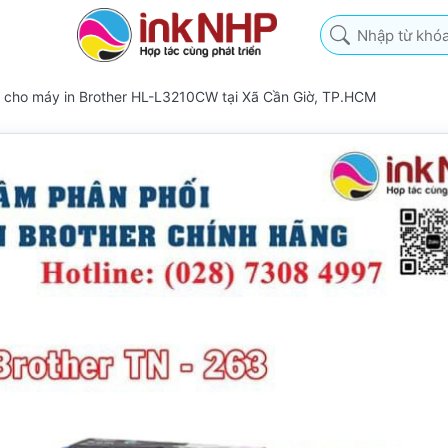
Nhập từ khóa tìm k
3 cho máy in Brother HL-L3210CW tại Xã Cần Giờ, TP.HCM