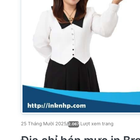
Lượt xem trang
25 Tháng Mười 2025
/
2.067