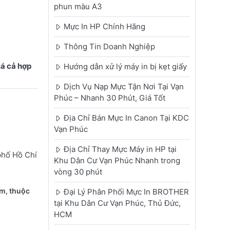
phun màu A3
Mực In HP Chính Hãng
Thông Tin Doanh Nghiệp
á cả hợp
Hướng dẫn xử lý máy in bị kẹt giấy
Dịch Vụ Nạp Mực Tận Nơi Tại Vạn
Phúc – Nhanh 30 Phút, Giá Tốt
Địa Chỉ Bán Mực In Canon Tại KDC
Vạn Phúc
Địa Chỉ Thay Mực Máy in HP tại
phố Hồ Chí
Khu Dân Cư Vạn Phúc Nhanh trong
vòng 30 phút
m, thuộc
Đại Lý Phân Phối Mực In BROTHER
tại Khu Dân Cư Vạn Phúc, Thủ Đức,
HCM