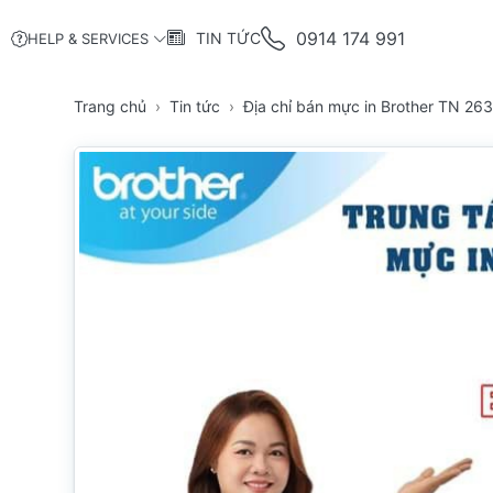
0914 174 991
TIN TỨC
HELP & SERVICES
Trang chủ
Tin tức
Địa chỉ bán mực in Brother TN 26