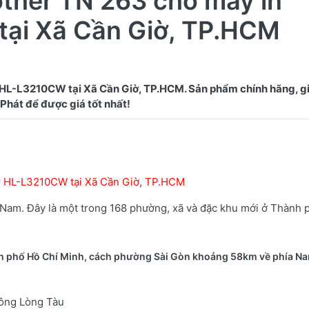
other TN 263 cho máy in
tại Xã Cần Giờ, TP.HCM
HL-L3210CW tại Xã Cần Giờ, TP.HCM. Sản phẩm chính hãng, gi
er HL-L3210CW tại Xã Cần Giờ, TP.HCM
 Nam. Đây là một trong 168 phường, xã và đặc khu mới ở Thành 
nh phố Hồ Chí Minh, cách phường Sài Gòn khoảng 58km về phía Na
 Sông Lòng Tàu