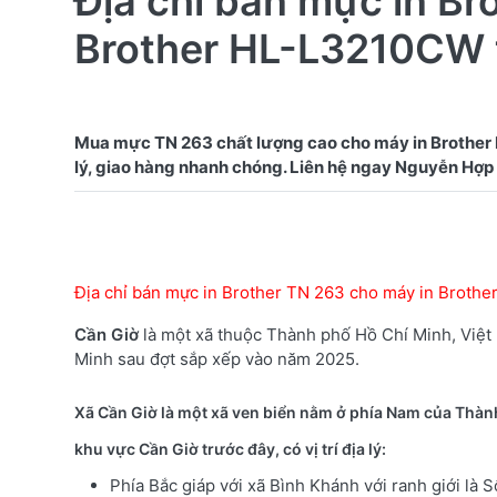
Địa chỉ bán mực in Br
Brother HL-L3210CW 
Mua mực TN 263 chất lượng cao cho máy in Brother 
Địa chỉ bán mực in Brother TN 263 cho máy in Broth
Cần Giờ
là một xã thuộc Thành phố Hồ Chí Minh, Việt
Minh sau đợt sắp xếp vào năm 2025.
Xã Cần Giờ là một xã ven biển nằm ở phía Nam của Thà
khu vực Cần Giờ trước đây, có vị trí địa lý:
Phía Bắc giáp với xã Bình Khánh với ranh giới là