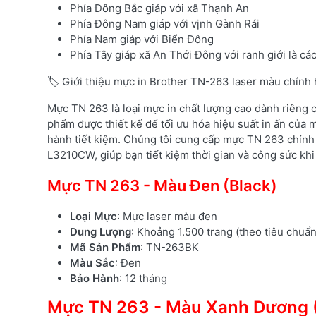
Phía Đông Bắc giáp với xã Thạnh An
Phía Đông Nam giáp với vịnh Gành Rái
Phía Nam giáp với Biển Đông
Phía Tây giáp xã An Thới Đông với ranh giới là 
🏷️ Giới thiệu mực in Brother TN-263 laser màu chính
Mực TN 263 là loại mực in chất lượng cao dành riêng
phẩm được thiết kế để tối ưu hóa hiệu suất in ấn của m
hành tiết kiệm. Chúng tôi cung cấp mực TN 263 chính
L3210CW, giúp bạn tiết kiệm thời gian và công sức khi 
Mực TN 263 - Màu Đen (Black)
Loại Mực
: Mực laser màu đen
Dung Lượng
: Khoảng 1.500 trang (theo tiêu chuẩ
Mã Sản Phẩm
: TN-263BK
Màu Sắc
: Đen
Bảo Hành
: 12 tháng
Mực TN 263 - Màu Xanh Dương 