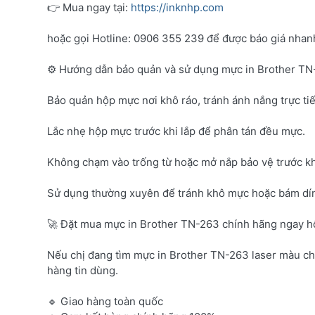
👉 Mua ngay tại:
https://inknhp.com
hoặc gọi Hotline: 0906 355 239 để được báo giá nhanh 
⚙️ Hướng dẫn bảo quản và sử dụng mực in Brother T
Bảo quản hộp mực nơi khô ráo, tránh ánh nắng trực tiế
Lắc nhẹ hộp mực trước khi lắp để phân tán đều mực.
Không chạm vào trống từ hoặc mở nắp bảo vệ trước kh
Sử dụng thường xuyên để tránh khô mực hoặc bám dí
🚀 Đặt mua mực in Brother TN-263 chính hãng ngay 
Nếu chị đang tìm mực in Brother TN-263 laser màu c
hàng tin dùng.
🔹 Giao hàng toàn quốc