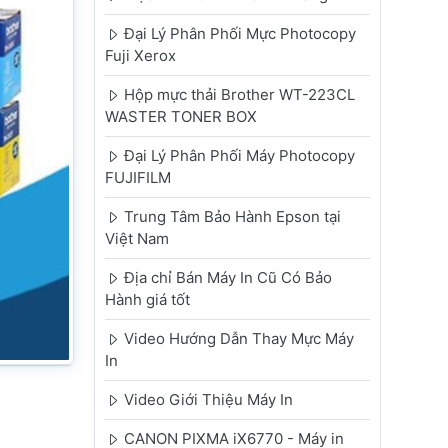
Đại Lý Phân Phối Mực Photocopy
Fuji Xerox
Hộp mực thải Brother WT-223CL
WASTER TONER BOX
Đại Lý Phân Phối Máy Photocopy
FUJIFILM
Trung Tâm Bảo Hành Epson tại
Việt Nam
Địa chỉ Bán Máy In Cũ Có Bảo
Hành giá tốt
Video Hướng Dẫn Thay Mực Máy
In
Video Giới Thiệu Máy In
CANON PIXMA iX6770 - Máy in