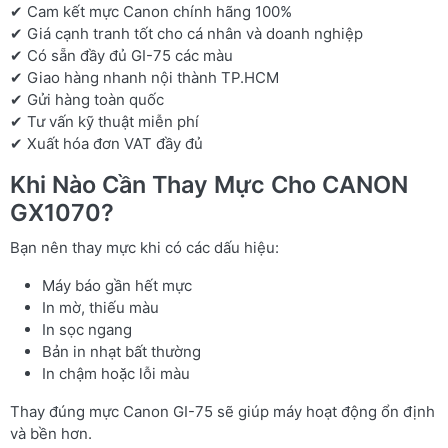
✔ Cam kết mực Canon chính hãng 100%
✔ Giá cạnh tranh tốt cho cá nhân và doanh nghiệp
✔ Có sẵn đầy đủ GI-75 các màu
✔ Giao hàng nhanh nội thành TP.HCM
✔ Gửi hàng toàn quốc
✔ Tư vấn kỹ thuật miễn phí
✔ Xuất hóa đơn VAT đầy đủ
Khi Nào Cần Thay Mực Cho CANON
GX1070?
Bạn nên thay mực khi có các dấu hiệu:
Máy báo gần hết mực
In mờ, thiếu màu
In sọc ngang
Bản in nhạt bất thường
In chậm hoặc lỗi màu
Thay đúng mực Canon GI-75 sẽ giúp máy hoạt động ổn định
và bền hơn.