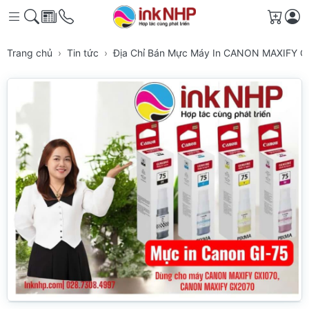
Giỏ h
Trang chủ
Tin tức
Địa Chỉ Bán Mực Máy In CANON MAXIFY GX