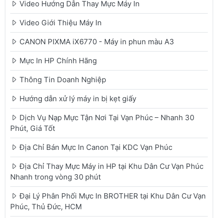
Video Hướng Dẫn Thay Mực Máy In
Video Giới Thiệu Máy In
CANON PIXMA iX6770 - Máy in phun màu A3
Mực In HP Chính Hãng
Thông Tin Doanh Nghiệp
Hướng dẫn xử lý máy in bị kẹt giấy
Dịch Vụ Nạp Mực Tận Nơi Tại Vạn Phúc – Nhanh 30
Phút, Giá Tốt
Địa Chỉ Bán Mực In Canon Tại KDC Vạn Phúc
Địa Chỉ Thay Mực Máy in HP tại Khu Dân Cư Vạn Phúc
Nhanh trong vòng 30 phút
Đại Lý Phân Phối Mực In BROTHER tại Khu Dân Cư Vạn
Phúc, Thủ Đức, HCM