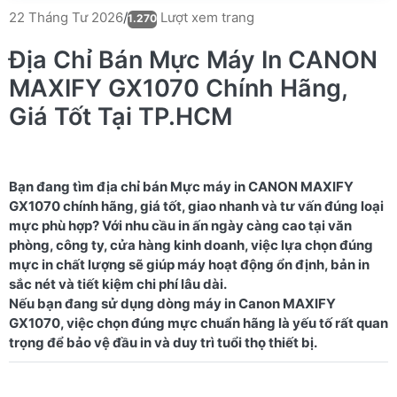
Lượt xem trang
22 Tháng Tư 2026
/
1.270
Địa Chỉ Bán Mực Máy In CANON
MAXIFY GX1070 Chính Hãng,
Giá Tốt Tại TP.HCM
Bạn đang tìm địa chỉ bán Mực máy in CANON MAXIFY
GX1070 chính hãng, giá tốt, giao nhanh và tư vấn đúng loại
mực phù hợp? Với nhu cầu in ấn ngày càng cao tại văn
phòng, công ty, cửa hàng kinh doanh, việc lựa chọn đúng
mực in chất lượng sẽ giúp máy hoạt động ổn định, bản in
sắc nét và tiết kiệm chi phí lâu dài.
Nếu bạn đang sử dụng dòng máy in Canon MAXIFY
GX1070, việc chọn đúng mực chuẩn hãng là yếu tố rất quan