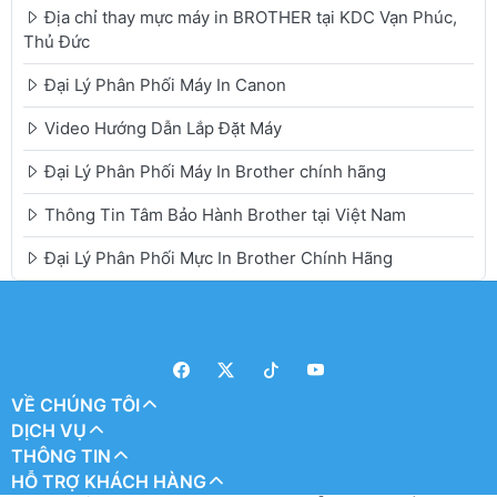
Địa chỉ thay mực máy in BROTHER tại KDC Vạn Phúc,
Thủ Đức
Đại Lý Phân Phối Máy In Canon
Video Hướng Dẫn Lắp Đặt Máy
Đại Lý Phân Phối Máy In Brother chính hãng
Thông Tin Tâm Bảo Hành Brother tại Việt Nam
Đại Lý Phân Phối Mực In Brother Chính Hãng
VỀ CHÚNG TÔI
DỊCH VỤ
THÔNG TIN
HỖ TRỢ KHÁCH HÀNG