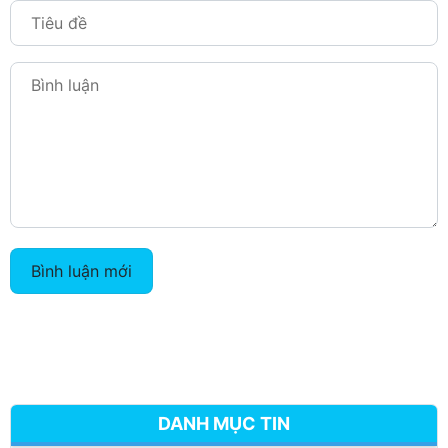
Bình luận mới
DANH MỤC TIN