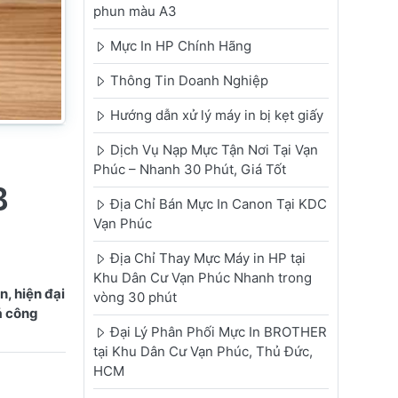
phun màu A3
Mực In HP Chính Hãng
Thông Tin Doanh Nghiệp
Hướng dẫn xử lý máy in bị kẹt giấy
Dịch Vụ Nạp Mực Tận Nơi Tại Vạn
Phúc – Nhanh 30 Phút, Giá Tốt
B
Địa Chỉ Bán Mực In Canon Tại KDC
Vạn Phúc
Địa Chỉ Thay Mực Máy in HP tại
Khu Dân Cư Vạn Phúc Nhanh trong
n, hiện đại
vòng 30 phút
ả công
Đại Lý Phân Phối Mực In BROTHER
tại Khu Dân Cư Vạn Phúc, Thủ Đức,
HCM