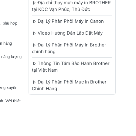
Địa chỉ thay mực máy in BROTHER
tại KDC Vạn Phúc, Thủ Đức
Đại Lý Phân Phối Máy In Canon
h, phù hợp
Video Hướng Dẫn Lắp Đặt Máy
ản hàng
Đại Lý Phân Phối Máy In Brother
chính hãng
m năng lượng
Thông Tin Tâm Bảo Hành Brother
tại Việt Nam
Đại Lý Phân Phối Mực In Brother
ờng xuyên.
Chính Hãng
h. Với thiết