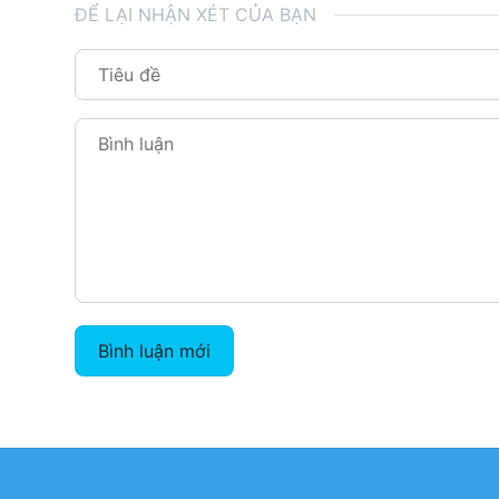
ĐỂ LẠI NHẬN XÉT CỦA BẠN
Bình luận mới