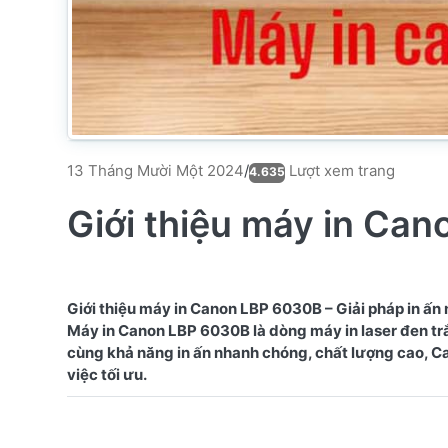
Lượt xem trang
13 Tháng Mười Một 2024
/
4.635
Giới thiệu máy in C
Giới thiệu máy in Canon LBP 6030B – Giải pháp in ấn 
Máy in Canon LBP 6030B là dòng máy in laser đen trắn
cùng khả năng in ấn nhanh chóng, chất lượng cao, C