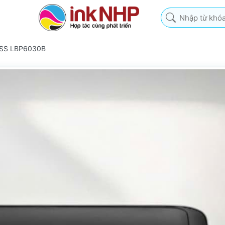
Nhập từ khóa tìm k
LASS LBP6030B