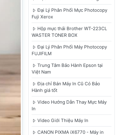
Đại Lý Phân Phối Mực Photocopy
Fuji Xerox
Hộp mực thải Brother WT-223CL
WASTER TONER BOX
Đại Lý Phân Phối Máy Photocopy
FUJIFILM
Trung Tâm Bảo Hành Epson tại
Việt Nam
Địa chỉ Bán Máy In Cũ Có Bảo
Hành giá tốt
Video Hướng Dẫn Thay Mực Máy
In
Video Giới Thiệu Máy In
CANON PIXMA iX6770 - Máy in