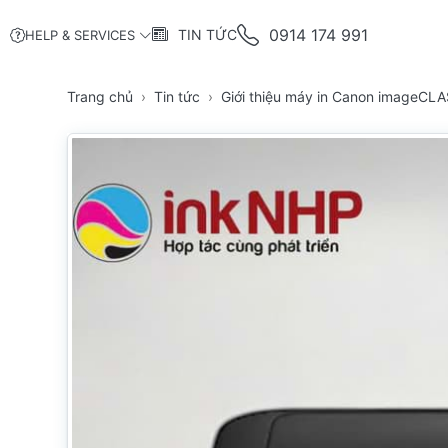
0914 174 991
TIN TỨC
HELP & SERVICES
Trang chủ
Tin tức
Giới thiệu máy in Canon imageC