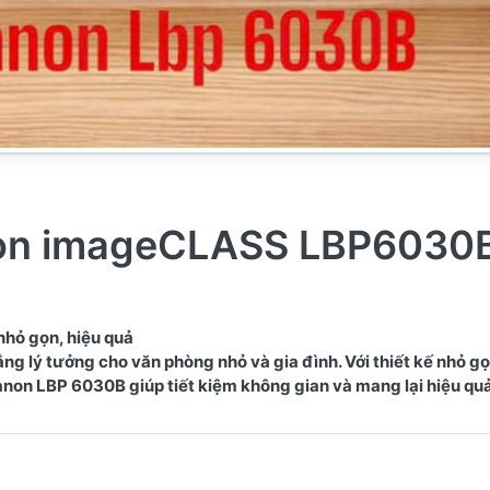
anon imageCLASS LBP6030
nhỏ gọn, hiệu quả
g lý tưởng cho văn phòng nhỏ và gia đình. Với thiết kế nhỏ gọ
anon LBP 6030B giúp tiết kiệm không gian và mang lại hiệu qu