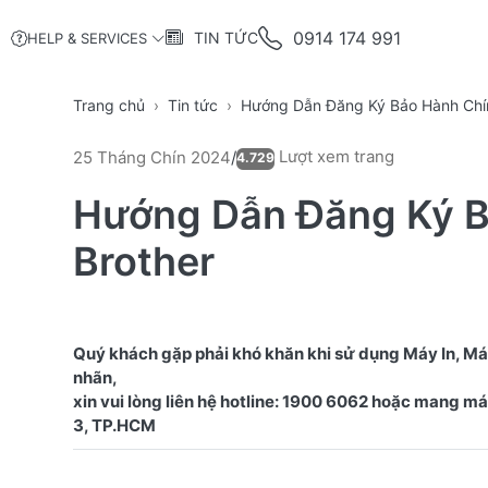
0914 174 991
TIN TỨC
HELP & SERVICES
Trang chủ
Tin tức
Hướng Dẫn Đăng Ký Bảo Hành Chín
Lượt xem trang
25 Tháng Chín 2024
/
4.729
Hướng Dẫn Đăng Ký B
Brother
Quý khách gặp phải khó khăn khi sử dụng Máy In, M
nhãn,
xin vui lòng liên hệ hotline: 1900 6062 hoặc mang 