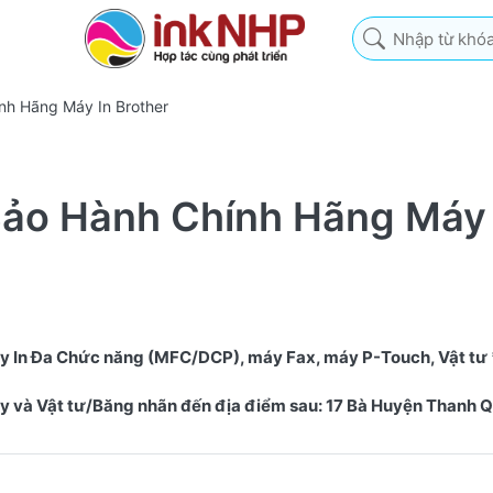
Nhập từ khóa tìm k
h Hãng Máy In Brother
ảo Hành Chính Hãng Máy 
áy In Đa Chức năng (MFC/DCP), máy Fax, máy P-Touch, Vật tư 
máy và Vật tư/Băng nhãn đến địa điểm sau: 17 Bà Huyện Thanh 