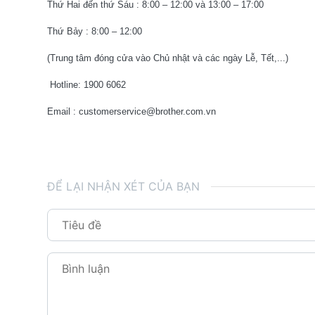
Thứ Hai đến thứ Sáu : 8:00 – 12:00 và 13:00 – 17:00
Thứ Bảy : 8:00 – 12:00
(Trung tâm đóng cửa vào Chủ nhật và các ngày Lễ, Tết,...)
Hotline: 1900 6062
Email : customerservice@brother.com.vn
ĐỂ LẠI NHẬN XÉT CỦA BẠN