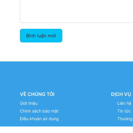
Bình luận mới
VỀ CHÚNG TÔI
DỊCH VỤ
Giới thiệu
Liên hệ
Chính sách bảo mật
Tin tức
Điều khoản sử dụng
Thương 