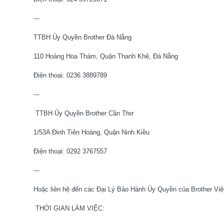
---
TTBH Ủy Quyền Brother Đà Nẵng
110 Hoàng Hoa Thám, Quận Thanh Khê, Đà Nẵng
Điện thoại: 0236 3889789
---
TTBH Ủy Quyền Brother Cần Thơ
1/53A Đinh Tiên Hoàng, Quận Ninh Kiều
Điện thoại: 0292 3767557
---
Hoặc liên hệ đến các Đại Lý Bảo Hành Ủy Quyền của Brother Việ
THỜI GIAN LÀM VIỆC: