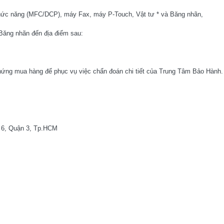
hức năng (MFC/DCP), máy Fax, máy P-Touch, Vật tư * và Băng nhãn,
/Băng nhãn đến địa điểm sau:
chứng mua hàng để phục vụ việc chẩn đoán chi tiết của Trung Tâm Bảo Hành.
 6, Quận 3, Tp.HCM