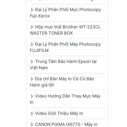
Đại Lý Phân Phối Mực Photocopy
Fuji Xerox
Hộp mực thải Brother WT-223CL
WASTER TONER BOX
Đại Lý Phân Phối Máy Photocopy
FUJIFILM
Trung Tâm Bảo Hành Epson tại
Việt Nam
Địa chỉ Bán Máy In Cũ Có Bảo
Hành giá tốt
Video Hướng Dẫn Thay Mực Máy
In
Video Giới Thiệu Máy In
CANON PIXMA iX6770 - Máy in