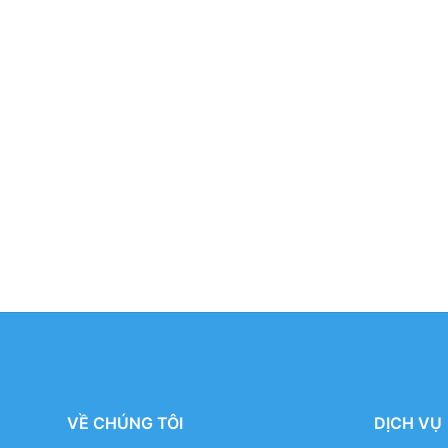
VỀ CHÚNG TÔI
DỊCH VỤ