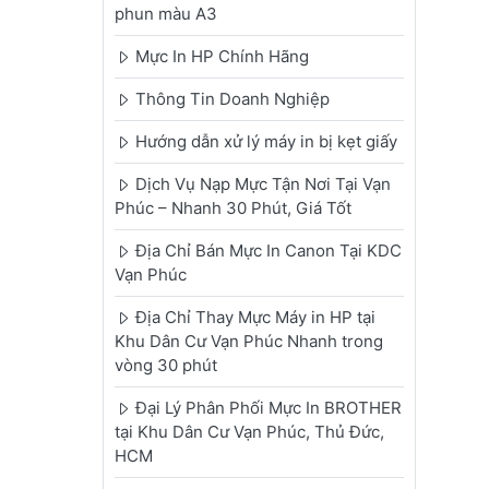
phun màu A3
Mực In HP Chính Hãng
Thông Tin Doanh Nghiệp
Hướng dẫn xử lý máy in bị kẹt giấy
Dịch Vụ Nạp Mực Tận Nơi Tại Vạn
Phúc – Nhanh 30 Phút, Giá Tốt
Địa Chỉ Bán Mực In Canon Tại KDC
Vạn Phúc
Địa Chỉ Thay Mực Máy in HP tại
Khu Dân Cư Vạn Phúc Nhanh trong
vòng 30 phút
Đại Lý Phân Phối Mực In BROTHER
tại Khu Dân Cư Vạn Phúc, Thủ Đức,
HCM