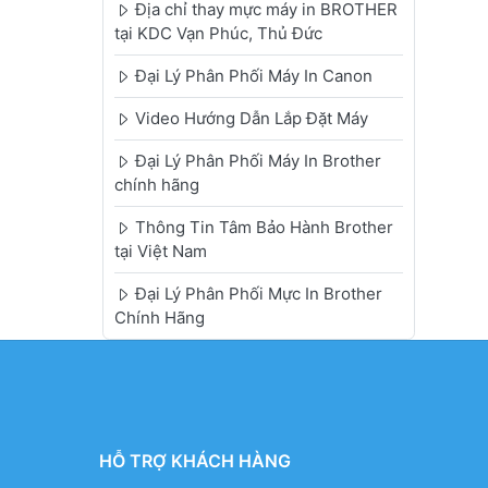
Địa chỉ thay mực máy in BROTHER
tại KDC Vạn Phúc, Thủ Đức
Đại Lý Phân Phối Máy In Canon
Video Hướng Dẫn Lắp Đặt Máy
Đại Lý Phân Phối Máy In Brother
chính hãng
Thông Tin Tâm Bảo Hành Brother
tại Việt Nam
Đại Lý Phân Phối Mực In Brother
Chính Hãng
HỖ TRỢ KHÁCH HÀNG