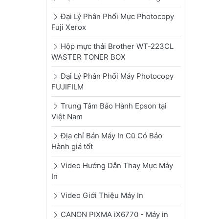
Đại Lý Phân Phối Mực Photocopy
Fuji Xerox
Hộp mực thải Brother WT-223CL
WASTER TONER BOX
Đại Lý Phân Phối Máy Photocopy
FUJIFILM
Trung Tâm Bảo Hành Epson tại
Việt Nam
Địa chỉ Bán Máy In Cũ Có Bảo
Hành giá tốt
Video Hướng Dẫn Thay Mực Máy
In
Video Giới Thiệu Máy In
CANON PIXMA iX6770 - Máy in