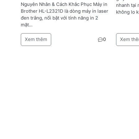
Nguyên Nhân & Cách Khắc Phục Máy in
nhanh tại
Brother HL-L2321D là dòng máy in laser
không lo k
đen trắng, nổi bật với tính năng in 2
mặt...
Xem thêm
0
Xem th