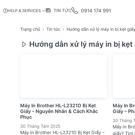
0914 174 991
TIN TỨC
HELP & SERVICES
Trang chủ
Tin tức
Hướng dẫn xử lý máy in bị kẹt giấ
Hướng dẫn xử lý máy in bị kẹt 
Máy In Brother HL-L2321D Bị Kẹt
Máy In Br
Giấy – Nguyên Nhân & Cách Khắc
Giấy – Ph
Phục
30 Tháng 
30 Tháng Tám 2025
Máy in Br
Máy In Brother HL-L2321D Bị Kẹt Giấy –
giấy? Tìm 