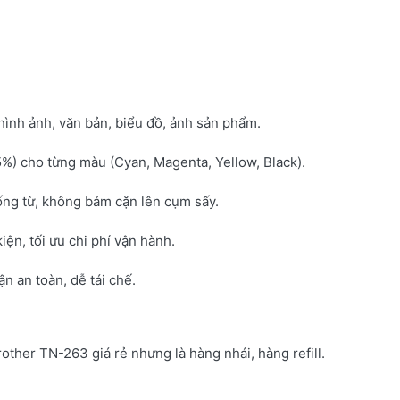
hình ảnh, văn bản, biểu đồ, ảnh sản phẩm.
5%) cho từng màu (Cyan, Magenta, Yellow, Black).
ống từ, không bám cặn lên cụm sấy.
kiện, tối ưu chi phí vận hành.
 an toàn, dễ tái chế.
rother TN-263 giá rẻ nhưng là hàng nhái, hàng refill.