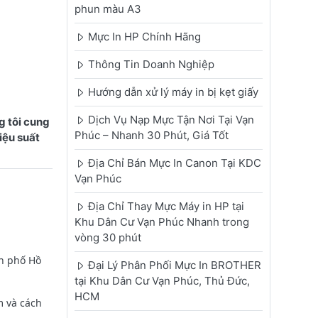
phun màu A3
Mực In HP Chính Hãng
Thông Tin Doanh Nghiệp
Hướng dẫn xử lý máy in bị kẹt giấy
Dịch Vụ Nạp Mực Tận Nơi Tại Vạn
 tôi cung
Phúc – Nhanh 30 Phút, Giá Tốt
iệu suất
Địa Chỉ Bán Mực In Canon Tại KDC
Vạn Phúc
Địa Chỉ Thay Mực Máy in HP tại
Khu Dân Cư Vạn Phúc Nhanh trong
vòng 30 phút
nh phố Hồ
Đại Lý Phân Phối Mực In BROTHER
tại Khu Dân Cư Vạn Phúc, Thủ Đức,
HCM
 và cách