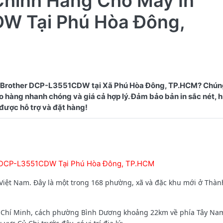
Chính Hãng Cho Máy In
W Tại Phú Hòa Đông,
n Brother DCP-L3551CDW tại Xã Phú Hòa Đông, TP.HCM? Chúng
 hàng nhanh chóng và giá cả hợp lý. Đảm bảo bản in sắc nét, h
r DCP-L3551CDW Tại Phú Hòa Đông, TP.HCM
Việt Nam. Đây là một trong 168 phường, xã và đặc khu mới ở Thà
 Chí Minh, cách phường Bình Dương khoảng 22km về phía Tây Nam