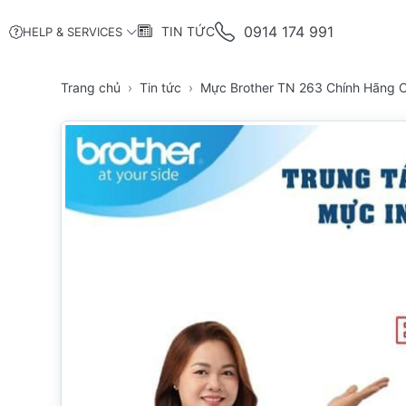
0914 174 991
TIN TỨC
HELP & SERVICES
Trang chủ
Tin tức
Mực Brother TN 263 Chính Hãng 