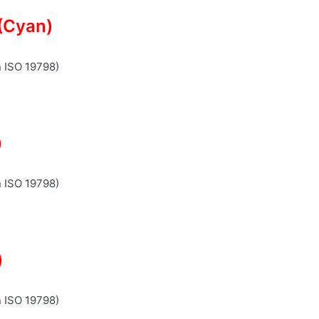
(Cyan)
n ISO 19798)
)
n ISO 19798)
)
n ISO 19798)