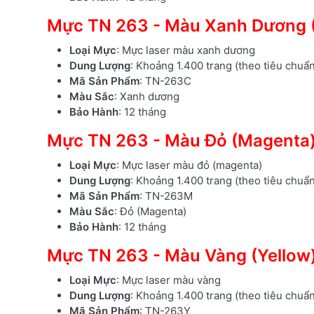
Mực TN 263 - Màu Xanh Dương 
Loại Mực
: Mực laser màu xanh dương
Dung Lượng
: Khoảng 1.400 trang (theo tiêu chuẩ
Mã Sản Phẩm
: TN-263C
Màu Sắc
: Xanh dương
Bảo Hành
: 12 tháng
Mực TN 263 - Màu Đỏ (Magenta
Loại Mực
: Mực laser màu đỏ (magenta)
Dung Lượng
: Khoảng 1.400 trang (theo tiêu chuẩ
Mã Sản Phẩm
: TN-263M
Màu Sắc
: Đỏ (Magenta)
Bảo Hành
: 12 tháng
Mực TN 263 - Màu Vàng (Yellow
Loại Mực
: Mực laser màu vàng
Dung Lượng
: Khoảng 1.400 trang (theo tiêu chuẩ
Mã Sản Phẩm
: TN-263Y