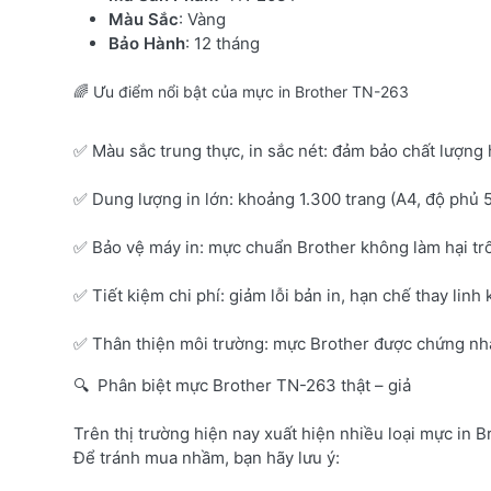
Màu Sắc
: Vàng
Bảo Hành
: 12 tháng
🌈 Ưu điểm nổi bật của mực in Brother TN-263
✅ Màu sắc trung thực, in sắc nét: đảm bảo chất lượng 
✅ Dung lượng in lớn: khoảng 1.300 trang (A4, độ phủ 
✅ Bảo vệ máy in: mực chuẩn Brother không làm hại tr
✅ Tiết kiệm chi phí: giảm lỗi bản in, hạn chế thay linh 
✅ Thân thiện môi trường: mực Brother được chứng nhận
🔍 Phân biệt mực Brother TN-263 thật – giả
Trên thị trường hiện nay xuất hiện nhiều loại mực in B
Để tránh mua nhầm, bạn hãy lưu ý: