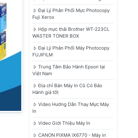
Đại Lý Phân Phối Mực Photocopy
Fuji Xerox
Hộp mực thải Brother WT-223CL
WASTER TONER BOX
Đại Lý Phân Phối Máy Photocopy
FUJIFILM
Trung Tâm Bảo Hành Epson tại
Việt Nam
Địa chỉ Bán Máy In Cũ Có Bảo
Hành giá tốt
Video Hướng Dẫn Thay Mực Máy
In
Video Giới Thiệu Máy In
CANON PIXMA iX6770 - Máy in