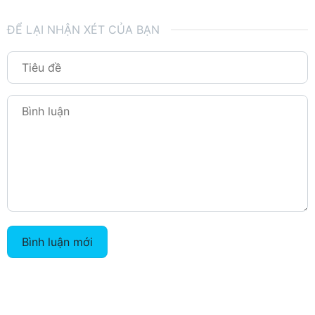
ĐỂ LẠI NHẬN XÉT CỦA BẠN
Bình luận mới