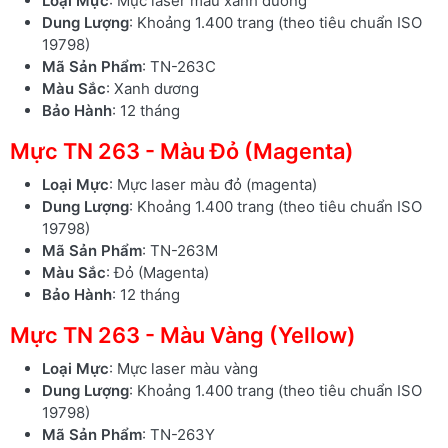
Loại Mực
: Mực laser màu xanh dương
Dung Lượng
: Khoảng 1.400 trang (theo tiêu chuẩn ISO
19798)
Mã Sản Phẩm
: TN-263C
Màu Sắc
: Xanh dương
Bảo Hành
: 12 tháng
Mực TN 263 - Màu Đỏ (Magenta)
Loại Mực
: Mực laser màu đỏ (magenta)
Dung Lượng
: Khoảng 1.400 trang (theo tiêu chuẩn ISO
19798)
Mã Sản Phẩm
: TN-263M
Màu Sắc
: Đỏ (Magenta)
Bảo Hành
: 12 tháng
Mực TN 263 - Màu Vàng (Yellow)
Loại Mực
: Mực laser màu vàng
Dung Lượng
: Khoảng 1.400 trang (theo tiêu chuẩn ISO
19798)
Mã Sản Phẩm
: TN-263Y