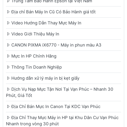
Trung Tâm Bảo Hành Epson tại Việt Nam
Địa chỉ Bán Máy In Cũ Có Bảo Hành giá tốt
Video Hướng Dẫn Thay Mực Máy In
Video Giới Thiệu Máy In
CANON PIXMA iX6770 - Máy in phun màu A3
Mực In HP Chính Hãng
Thông Tin Doanh Nghiệp
Hướng dẫn xử lý máy in bị kẹt giấy
Dịch Vụ Nạp Mực Tận Nơi Tại Vạn Phúc – Nhanh 30
Phút, Giá Tốt
Địa Chỉ Bán Mực In Canon Tại KDC Vạn Phúc
Địa Chỉ Thay Mực Máy in HP tại Khu Dân Cư Vạn Phúc
Nhanh trong vòng 30 phút