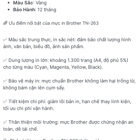
Màu Sắc
: Vàng
Bảo Hành
: 12 tháng
🌈 Ưu điểm nổi bật của mực in Brother TN-263
✅ Màu sắc trung thực, in sắc nét: đảm bảo chất lượng hình
ảnh, văn bản, biểu đồ, ảnh sản phẩm.
✅ Dung lượng in lớn: khoảng 1.300 trang (A4, độ phủ 5%)
cho từng màu (Cyan, Magenta, Yellow, Black).
✅ Bảo vệ máy in: mực chuẩn Brother không làm hại trống từ,
không bám cặn lên cụm sấy.
✅ Tiết kiệm chi phí: giảm lỗi bản in, hạn chế thay linh kiện,
tối ưu chi phí vận hành.
✅ Thân thiện môi trường: mực Brother được chứng nhận an
toàn, dễ tái chế.