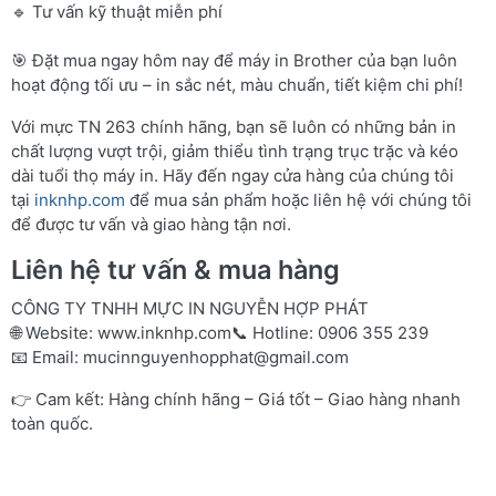
🔹 Tư vấn kỹ thuật miễn phí
🎯 Đặt mua ngay hôm nay để máy in Brother của bạn luôn
hoạt động tối ưu – in sắc nét, màu chuẩn, tiết kiệm chi phí!
Với mực TN 263 chính hãng, bạn sẽ luôn có những bản in
chất lượng vượt trội, giảm thiểu tình trạng trục trặc và kéo
dài tuổi thọ máy in. Hãy đến ngay cửa hàng của chúng tôi
tại
inknhp.com
để mua sản phẩm hoặc liên hệ với chúng tôi
để được tư vấn và giao hàng tận nơi.
Liên hệ tư vấn & mua hàng
CÔNG TY TNHH MỰC IN NGUYỄN HỢP PHÁT
🌐 Website:
www.inknhp.com
📞 Hotline: 0906 355 239
📧 Email:
mucinnguyenhopphat@gmail.com
👉 Cam kết: Hàng chính hãng – Giá tốt – Giao hàng nhanh
toàn quốc.