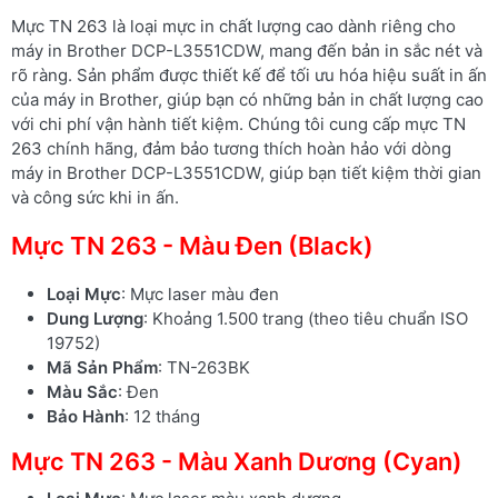
Mực TN 263 là loại mực in chất lượng cao dành riêng cho
máy in Brother DCP-L3551CDW, mang đến bản in sắc nét và
rõ ràng. Sản phẩm được thiết kế để tối ưu hóa hiệu suất in ấn
của máy in Brother, giúp bạn có những bản in chất lượng cao
với chi phí vận hành tiết kiệm. Chúng tôi cung cấp mực TN
263 chính hãng, đảm bảo tương thích hoàn hảo với dòng
máy in Brother DCP-L3551CDW, giúp bạn tiết kiệm thời gian
và công sức khi in ấn.
Mực TN 263 - Màu Đen (Black)
Loại Mực
: Mực laser màu đen
Dung Lượng
: Khoảng 1.500 trang (theo tiêu chuẩn ISO
19752)
Mã Sản Phẩm
: TN-263BK
Màu Sắc
: Đen
Bảo Hành
: 12 tháng
Mực TN 263 - Màu Xanh Dương (Cyan)