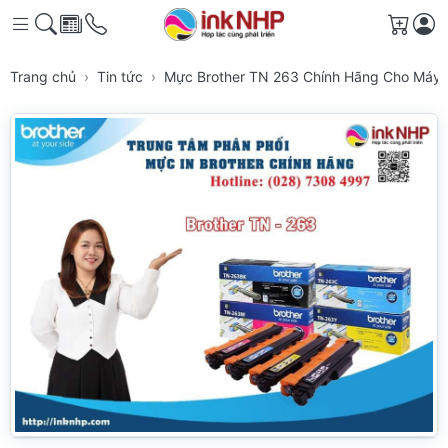
Giỏ h
Trang chủ
Tin tức
Mực Brother TN 263 Chính Hãng Cho Máy 