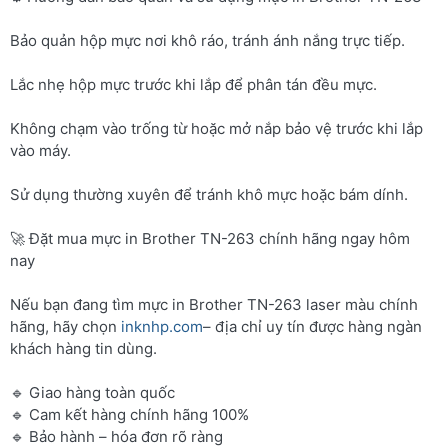
Bảo quản hộp mực nơi khô ráo, tránh ánh nắng trực tiếp.
Lắc nhẹ hộp mực trước khi lắp để phân tán đều mực.
Không chạm vào trống từ hoặc mở nắp bảo vệ trước khi lắp
vào máy.
Sử dụng thường xuyên để tránh khô mực hoặc bám dính.
🚀 Đặt mua mực in Brother TN-263 chính hãng ngay hôm
nay
Nếu bạn đang tìm mực in Brother TN-263 laser màu chính
hãng, hãy chọn
inknhp.com
– địa chỉ uy tín được hàng ngàn
khách hàng tin dùng.
🔹 Giao hàng toàn quốc
🔹 Cam kết hàng chính hãng 100%
🔹 Bảo hành – hóa đơn rõ ràng