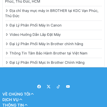
Phúc, Thủ Đức, HCM
Địa chỉ thay mực máy in BROTHER tại KDC Vạn Phúc,
Thủ Đức
Đại Lý Phân Phối Máy In Canon
Video Hướng Dẫn Lắp Đặt Máy
Đại Lý Phân Phối Máy In Brother chính hãng
Thông Tin Tâm Bảo Hành Brother tại Việt Nam
Đại Lý Phân Phối Mực In Brother Chính Hãng
VỀ CHÚNG TÔI
DỊCH VỤ
THÔNG TIN