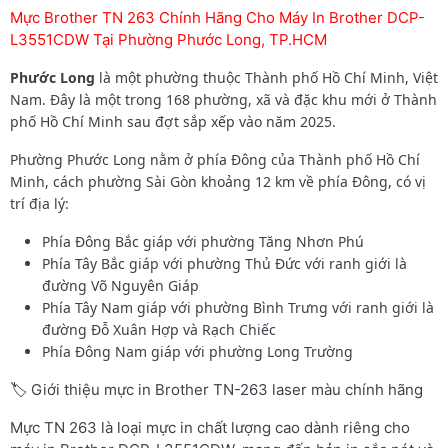
Mực Brother TN 263 Chính Hãng Cho Máy In Brother DCP-
L3551CDW Tại Phường Phước Long, TP.HCM
Phước Long
là một phường thuộc Thành phố Hồ Chí Minh, Việt
Nam. Đây là một trong 168 phường, xã và đặc khu mới ở Thành
phố Hồ Chí Minh sau đợt sắp xếp vào năm 2025.
Phường Phước Long nằm ở phía Đông của Thành phố Hồ Chí
Minh, cách phường Sài Gòn khoảng 12 km về phía Đông, có vị
trí địa lý:
Phía Đông Bắc giáp với phường Tăng Nhơn Phú
Phía Tây Bắc giáp với phường Thủ Đức với ranh giới là
đường Võ Nguyên Giáp
Phía Tây Nam giáp với phường Bình Trưng với ranh giới là
đường Đỗ Xuân Hợp và Rạch Chiếc
Phía Đông Nam giáp với phường Long Trường
🏷️ Giới thiệu mực in Brother TN-263 laser màu chính hãng
Mực TN 263 là loại mực in chất lượng cao dành riêng cho