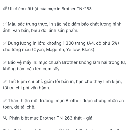
🌈 Ưu điểm nổi bật của mực in Brother TN-263
✅ Màu sắc trung thực, in sắc nét: đảm bảo chất lượng hình
ảnh, văn bản, biểu đồ, ảnh sản phẩm.
✅ Dung lượng in lớn: khoảng 1.300 trang (A4, độ phủ 5%)
cho từng màu (Cyan, Magenta, Yellow, Black).
✅ Bảo vệ máy in: mực chuẩn Brother không làm hại trống từ,
không bám cặn lên cụm sấy.
✅ Tiết kiệm chi phí: giảm lỗi bản in, hạn chế thay linh kiện,
tối ưu chi phí vận hành.
✅ Thân thiện môi trường: mực Brother được chứng nhận an
toàn, dễ tái chế.
🔍 Phân biệt mực Brother TN-263 thật – giả