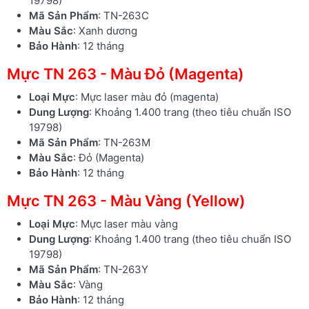
19798)
Mã Sản Phẩm
: TN-263C
Màu Sắc
: Xanh dương
Bảo Hành
: 12 tháng
Mực TN 263 - Màu Đỏ (Magenta)
Loại Mực
: Mực laser màu đỏ (magenta)
Dung Lượng
: Khoảng 1.400 trang (theo tiêu chuẩn ISO
19798)
Mã Sản Phẩm
: TN-263M
Màu Sắc
: Đỏ (Magenta)
Bảo Hành
: 12 tháng
Mực TN 263 - Màu Vàng (Yellow)
Loại Mực
: Mực laser màu vàng
Dung Lượng
: Khoảng 1.400 trang (theo tiêu chuẩn ISO
19798)
Mã Sản Phẩm
: TN-263Y
Màu Sắc
: Vàng
Bảo Hành
: 12 tháng