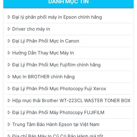
DANH MỤC TIN
Đại lý phân phối máy in Epson chính hãng
Driver cho máy in
Đại Lý Phân Phối Mực In Canon
Hướng Dẫn Thay Mực Máy In
Đại Lý Phân Phối Mực Fujifilm chính hãng
Mực In BROTHER chính hãng
Đại Lý Phân Phối Mực Photocopy Fuji Xerox
Hộp mực thải Brother WT-223CL WASTER TONER BOX
Đại Lý Phân Phối Máy Photocopy FUJIFILM
Trung Tâm Bảo Hành Epson tại Việt Nam
Địa chỉ Bán Máy In Cũ Có Bảo Hành giá tốt