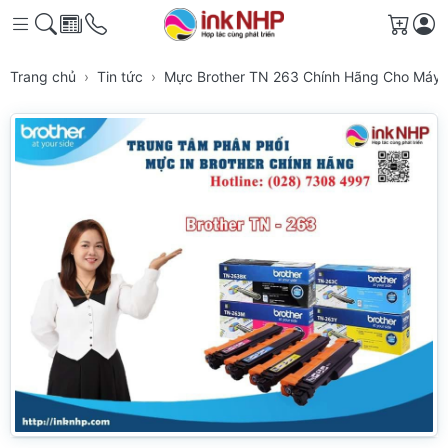
Giỏ h
Trang chủ
Tin tức
Mực Brother TN 263 Chính Hãng Cho Máy