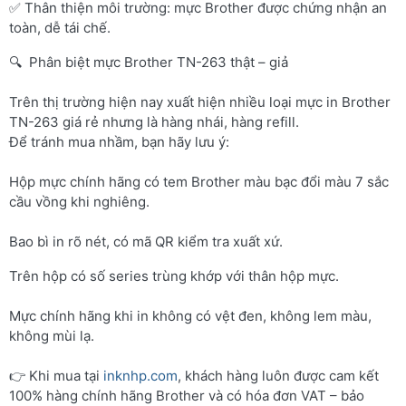
✅ Thân thiện môi trường: mực Brother được chứng nhận an
toàn, dễ tái chế.
🔍 Phân biệt mực Brother TN-263 thật – giả
Trên thị trường hiện nay xuất hiện nhiều loại mực in Brother
TN-263 giá rẻ nhưng là hàng nhái, hàng refill.
Để tránh mua nhầm, bạn hãy lưu ý:
Hộp mực chính hãng có tem Brother màu bạc đổi màu 7 sắc
cầu vồng khi nghiêng.
Bao bì in rõ nét, có mã QR kiểm tra xuất xứ.
Trên hộp có số series trùng khớp với thân hộp mực.
Mực chính hãng khi in không có vệt đen, không lem màu,
không mùi lạ.
👉 Khi mua tại
inknhp.com
, khách hàng luôn được cam kết
100% hàng chính hãng Brother và có hóa đơn VAT – bảo