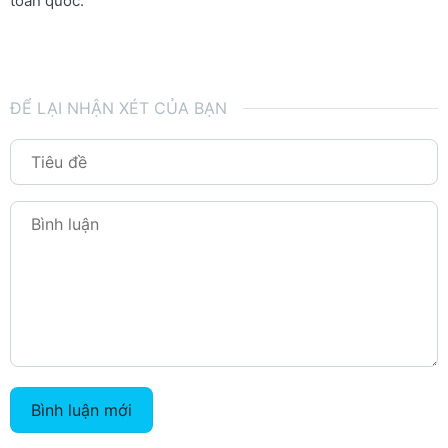
toàn quốc.
ĐỂ LẠI NHẬN XÉT CỦA BẠN
Bình luận mới