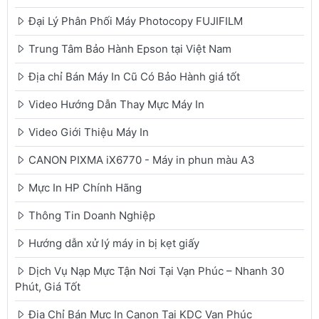
Đại Lý Phân Phối Máy Photocopy FUJIFILM
Trung Tâm Bảo Hành Epson tại Việt Nam
Địa chỉ Bán Máy In Cũ Có Bảo Hành giá tốt
Video Hướng Dẫn Thay Mực Máy In
Video Giới Thiệu Máy In
CANON PIXMA iX6770 - Máy in phun màu A3
Mực In HP Chính Hãng
Thông Tin Doanh Nghiệp
Hướng dẫn xử lý máy in bị kẹt giấy
Dịch Vụ Nạp Mực Tận Nơi Tại Vạn Phúc – Nhanh 30
Phút, Giá Tốt
Địa Chỉ Bán Mực In Canon Tại KDC Vạn Phúc