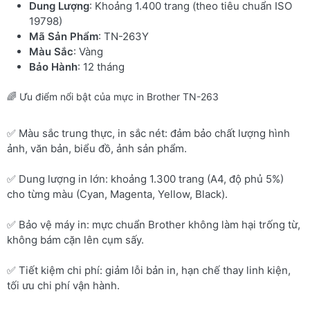
Dung Lượng
: Khoảng 1.400 trang (theo tiêu chuẩn ISO
19798)
Mã Sản Phẩm
: TN-263Y
Màu Sắc
: Vàng
Bảo Hành
: 12 tháng
🌈 Ưu điểm nổi bật của mực in Brother TN-263
✅ Màu sắc trung thực, in sắc nét: đảm bảo chất lượng hình
ảnh, văn bản, biểu đồ, ảnh sản phẩm.
✅ Dung lượng in lớn: khoảng 1.300 trang (A4, độ phủ 5%)
cho từng màu (Cyan, Magenta, Yellow, Black).
✅ Bảo vệ máy in: mực chuẩn Brother không làm hại trống từ,
không bám cặn lên cụm sấy.
✅ Tiết kiệm chi phí: giảm lỗi bản in, hạn chế thay linh kiện,
tối ưu chi phí vận hành.