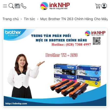
Giỏ h
Trang chủ
Tin tức
Mực Brother TN 263 Chính Hãng Cho Máy 