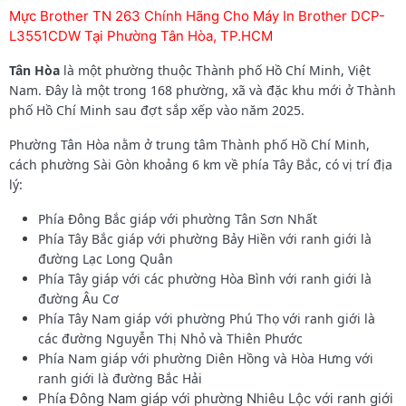
Mực Brother TN 263 Chính Hãng Cho Máy In Brother DCP-
L3551CDW Tại Phường Tân Hòa, TP.HCM
Tân Hòa
là một phường thuộc Thành phố Hồ Chí Minh, Việt
Nam. Đây là một trong 168 phường, xã và đặc khu mới ở Thành
phố Hồ Chí Minh sau đợt sắp xếp vào năm 2025.
Phường Tân Hòa nằm ở trung tâm Thành phố Hồ Chí Minh,
cách phường Sài Gòn khoảng 6 km về phía Tây Bắc, có vị trí địa
lý:
Phía Đông Bắc giáp với phường Tân Sơn Nhất
Phía Tây Bắc giáp với phường Bảy Hiền với ranh giới là
đường Lạc Long Quân
Phía Tây giáp với các phường Hòa Bình với ranh giới là
đường Âu Cơ
Phía Tây Nam giáp với phường Phú Thọ với ranh giới là
các đường Nguyễn Thị Nhỏ và Thiên Phước
Phía Nam giáp với phường Diên Hồng và Hòa Hưng với
ranh giới là đường Bắc Hải
Phía Đông Nam giáp với phường Nhiêu Lộc với ranh giới