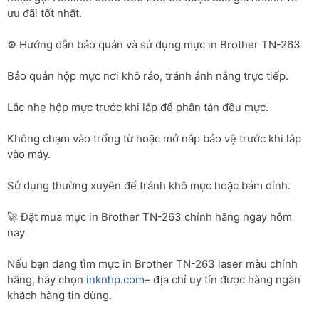
ưu đãi tốt nhất.
⚙️ Hướng dẫn bảo quản và sử dụng mực in Brother TN-263
Bảo quản hộp mực nơi khô ráo, tránh ánh nắng trực tiếp.
Lắc nhẹ hộp mực trước khi lắp để phân tán đều mực.
Không chạm vào trống từ hoặc mở nắp bảo vệ trước khi lắp
vào máy.
Sử dụng thường xuyên để tránh khô mực hoặc bám dính.
🚀 Đặt mua mực in Brother TN-263 chính hãng ngay hôm
nay
Nếu bạn đang tìm mực in Brother TN-263 laser màu chính
hãng, hãy chọn
inknhp.com
– địa chỉ uy tín được hàng ngàn
khách hàng tin dùng.