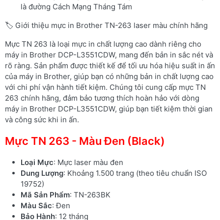
là đường Cách Mạng Tháng Tám
🏷️ Giới thiệu mực in Brother TN-263 laser màu chính hãng
Mực TN 263 là loại mực in chất lượng cao dành riêng cho
máy in Brother DCP-L3551CDW, mang đến bản in sắc nét và
rõ ràng. Sản phẩm được thiết kế để tối ưu hóa hiệu suất in ấn
của máy in Brother, giúp bạn có những bản in chất lượng cao
với chi phí vận hành tiết kiệm. Chúng tôi cung cấp mực TN
263 chính hãng, đảm bảo tương thích hoàn hảo với dòng
máy in Brother DCP-L3551CDW, giúp bạn tiết kiệm thời gian
và công sức khi in ấn.
Mực TN 263 - Màu Đen (Black)
Loại Mực
: Mực laser màu đen
Dung Lượng
: Khoảng 1.500 trang (theo tiêu chuẩn ISO
19752)
Mã Sản Phẩm
: TN-263BK
Màu Sắc
: Đen
Bảo Hành
: 12 tháng