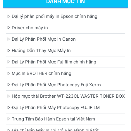
DANH MỤC TIN
Đại lý phân phối máy in Epson chính hãng
Driver cho máy in
Đại Lý Phân Phối Mực In Canon
Hướng Dẫn Thay Mực Máy In
Đại Lý Phân Phối Mực Fujifilm chính hãng
Mực In BROTHER chính hãng
Đại Lý Phân Phối Mực Photocopy Fuji Xerox
Hộp mực thải Brother WT-223CL WASTER TONER BOX
Đại Lý Phân Phối Máy Photocopy FUJIFILM
Trung Tâm Bảo Hành Epson tại Việt Nam
Địa chỉ Bán Máy In Cũ Có Bảo Hành giá tốt