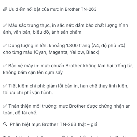
🌈 Ưu điểm nổi bật của mực in Brother TN-263
✅ Màu sắc trung thực, in sắc nét: đảm bảo chất lượng hình
ảnh, văn bản, biểu đồ, ảnh sản phẩm.
✅ Dung lượng in lớn: khoảng 1.300 trang (A4, độ phủ 5%)
cho từng màu (Cyan, Magenta, Yellow, Black).
✅ Bảo vệ máy in: mực chuẩn Brother không làm hại trống từ,
không bám cặn lên cụm sấy.
✅ Tiết kiệm chi phí: giảm lỗi bản in, hạn chế thay linh kiện,
tối ưu chi phí vận hành.
✅ Thân thiện môi trường: mực Brother được chứng nhận an
toàn, dễ tái chế.
🔍 Phân biệt mực Brother TN-263 thật – giả