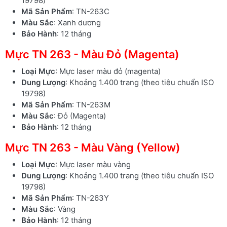
19798)
Mã Sản Phẩm
: TN-263C
Màu Sắc
: Xanh dương
Bảo Hành
: 12 tháng
Mực TN 263 - Màu Đỏ (Magenta)
Loại Mực
: Mực laser màu đỏ (magenta)
Dung Lượng
: Khoảng 1.400 trang (theo tiêu chuẩn ISO
19798)
Mã Sản Phẩm
: TN-263M
Màu Sắc
: Đỏ (Magenta)
Bảo Hành
: 12 tháng
Mực TN 263 - Màu Vàng (Yellow)
Loại Mực
: Mực laser màu vàng
Dung Lượng
: Khoảng 1.400 trang (theo tiêu chuẩn ISO
19798)
Mã Sản Phẩm
: TN-263Y
Màu Sắc
: Vàng
Bảo Hành
: 12 tháng