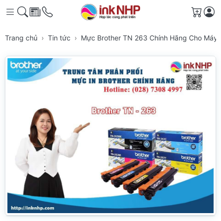
Giỏ h
Trang chủ
Tin tức
Mực Brother TN 263 Chính Hãng Cho Máy 