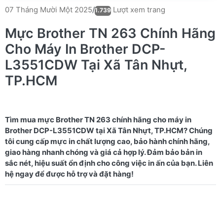
Lượt xem trang
07 Tháng Mười Một 2025
/
1.739
Mực Brother TN 263 Chính Hãng
Cho Máy In Brother DCP-
L3551CDW Tại Xã Tân Nhựt,
TP.HCM
Tìm mua mực Brother TN 263 chính hãng cho máy in
Brother DCP-L3551CDW tại Xã Tân Nhựt, TP.HCM? Chúng
tôi cung cấp mực in chất lượng cao, bảo hành chính hãng,
giao hàng nhanh chóng và giá cả hợp lý. Đảm bảo bản in
sắc nét, hiệu suất ổn định cho công việc in ấn của bạn. Liên