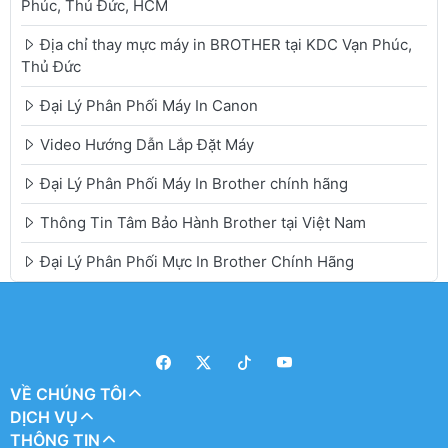
Phúc, Thủ Đức, HCM
Địa chỉ thay mực máy in BROTHER tại KDC Vạn Phúc,
Thủ Đức
Đại Lý Phân Phối Máy In Canon
Video Hướng Dẫn Lắp Đặt Máy
Đại Lý Phân Phối Máy In Brother chính hãng
Thông Tin Tâm Bảo Hành Brother tại Việt Nam
Đại Lý Phân Phối Mực In Brother Chính Hãng
VỀ CHÚNG TÔI
DỊCH VỤ
THÔNG TIN