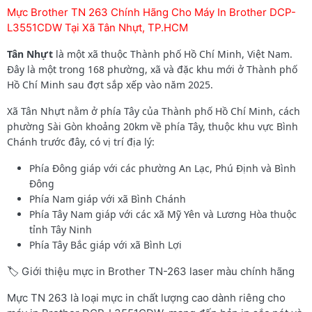
Mực Brother TN 263 Chính Hãng Cho Máy In Brother DCP-
L3551CDW Tại Xã Tân Nhựt, TP.HCM
Tân Nhựt
là một xã thuộc Thành phố Hồ Chí Minh, Việt Nam.
Đây là một trong 168 phường, xã và đặc khu mới ở Thành phố
Hồ Chí Minh sau đợt sắp xếp vào năm 2025.
Xã Tân Nhựt nằm ở phía Tây của Thành phố Hồ Chí Minh, cách
phường Sài Gòn khoảng 20km về phía Tây, thuộc khu vực Bình
Chánh trước đây, có vị trí địa lý:
Phía Đông giáp với các phường An Lạc, Phú Định và Bình
Đông
Phía Nam giáp với xã Bình Chánh
Phía Tây Nam giáp với các xã Mỹ Yên và Lương Hòa thuộc
tỉnh Tây Ninh
Phía Tây Bắc giáp với xã Bình Lợi
🏷️ Giới thiệu mực in Brother TN-263 laser màu chính hãng
Mực TN 263 là loại mực in chất lượng cao dành riêng cho