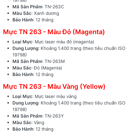
19798)
Mã Sản Phẩm
: TN-263C
Màu Sắc
: Xanh dương
Bảo Hành
: 12 tháng
Mực TN 263 - Màu Đỏ (Magenta)
Loại Mực
: Mực laser màu đỏ (magenta)
Dung Lượng
: Khoảng 1.400 trang (theo tiêu chuẩn ISO
19798)
Mã Sản Phẩm
: TN-263M
Màu Sắc
: Đỏ (Magenta)
Bảo Hành
: 12 tháng
Mực TN 263 - Màu Vàng (Yellow)
Loại Mực
: Mực laser màu vàng
Dung Lượng
: Khoảng 1.400 trang (theo tiêu chuẩn ISO
19798)
Mã Sản Phẩm
: TN-263Y
Màu Sắc
: Vàng
Bảo Hành
: 12 tháng