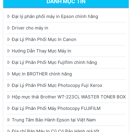
DANH MỤC TIN
Đại lý phân phối máy in Epson chính hãng
Driver cho máy in
Đại Lý Phân Phối Mực In Canon
Hướng Dẫn Thay Mực Máy In
Đại Lý Phân Phối Mực Fujifilm chính hãng
Mực In BROTHER chính hãng
Đại Lý Phân Phối Mực Photocopy Fuji Xerox
Hộp mực thải Brother WT-223CL WASTER TONER BOX
Đại Lý Phân Phối Máy Photocopy FUJIFILM
Trung Tâm Bảo Hành Epson tại Việt Nam
Địa chỉ Bán Máy In Cũ Có Bảo Hành giá tốt