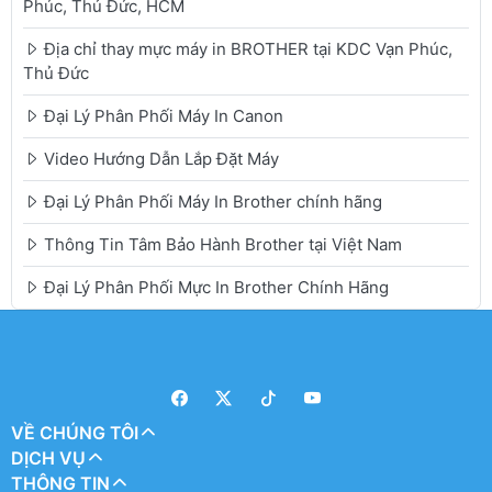
Phúc, Thủ Đức, HCM
Địa chỉ thay mực máy in BROTHER tại KDC Vạn Phúc,
Thủ Đức
Đại Lý Phân Phối Máy In Canon
Video Hướng Dẫn Lắp Đặt Máy
Đại Lý Phân Phối Máy In Brother chính hãng
Thông Tin Tâm Bảo Hành Brother tại Việt Nam
Đại Lý Phân Phối Mực In Brother Chính Hãng
VỀ CHÚNG TÔI
DỊCH VỤ
THÔNG TIN