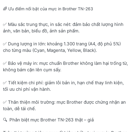
🌈 Ưu điểm nổi bật của mực in Brother TN-263
✅ Màu sắc trung thực, in sắc nét: đảm bảo chất lượng hình
ảnh, văn bản, biểu đồ, ảnh sản phẩm.
✅ Dung lượng in lớn: khoảng 1.300 trang (A4, độ phủ 5%)
cho từng màu (Cyan, Magenta, Yellow, Black).
✅ Bảo vệ máy in: mực chuẩn Brother không làm hại trống từ,
không bám cặn lên cụm sấy.
✅ Tiết kiệm chi phí: giảm lỗi bản in, hạn chế thay linh kiện,
tối ưu chi phí vận hành.
✅ Thân thiện môi trường: mực Brother được chứng nhận an
toàn, dễ tái chế.
🔍 Phân biệt mực Brother TN-263 thật – giả