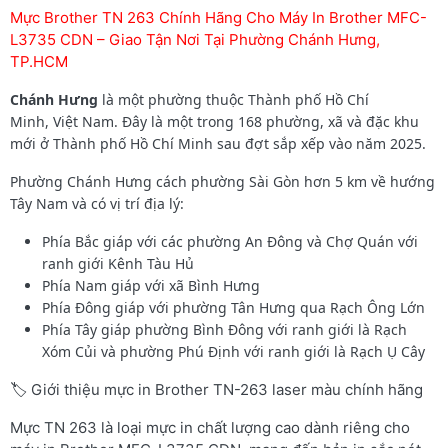
Mực Brother TN 263 Chính Hãng Cho Máy In Brother MFC-
L3735 CDN – Giao Tận Nơi Tại Phường Chánh Hưng,
TP.HCM
Chánh Hưng
là một phường thuộc Thành phố Hồ Chí
Minh, Việt Nam. Đây là một trong 168 phường, xã và đặc khu
mới ở Thành phố Hồ Chí Minh sau đợt sắp xếp vào năm 2025.
Phường Chánh Hưng
cách phường Sài Gòn hơn 5 km về hướng
Tây Nam và có vị trí địa lý:
Phía Bắc giáp với các phường An Đông và Chợ Quán với
ranh giới Kênh Tàu Hủ
Phía Nam giáp với xã Bình Hưng
Phía Đông giáp với phường Tân Hưng qua Rạch Ông Lớn
Phía Tây giáp phường Bình Đông với ranh giới là Rạch
Xóm Củi và phường Phú Định với ranh giới là Rạch Ụ Cây
🏷️ Giới thiệu mực in Brother TN-263 laser màu chính hãng
Mực TN 263 là loại mực in chất lượng cao dành riêng cho