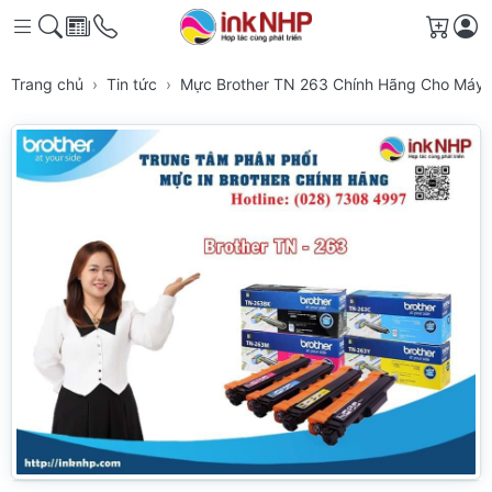
Giỏ h
Trang chủ
Tin tức
Mực Brother TN 263 Chính Hãng Cho Máy 