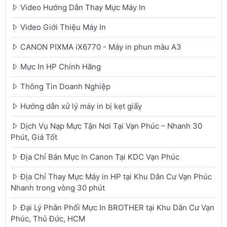
Video Hướng Dẫn Thay Mực Máy In
Video Giới Thiệu Máy In
CANON PIXMA iX6770 - Máy in phun màu A3
Mực In HP Chính Hãng
Thông Tin Doanh Nghiệp
Hướng dẫn xử lý máy in bị kẹt giấy
Dịch Vụ Nạp Mực Tận Nơi Tại Vạn Phúc – Nhanh 30
Phút, Giá Tốt
Địa Chỉ Bán Mực In Canon Tại KDC Vạn Phúc
Địa Chỉ Thay Mực Máy in HP tại Khu Dân Cư Vạn Phúc
Nhanh trong vòng 30 phút
Đại Lý Phân Phối Mực In BROTHER tại Khu Dân Cư Vạn
Phúc, Thủ Đức, HCM