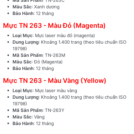
Mã Sản Phẩm
: TN-263C
Màu Sắc
: Xanh dương
Bảo Hành
: 12 tháng
Mực TN 263 - Màu Đỏ (Magenta)
Loại Mực
: Mực laser màu đỏ (magenta)
Dung Lượng
: Khoảng 1.400 trang (theo tiêu chuẩn ISO
19798)
Mã Sản Phẩm
: TN-263M
Màu Sắc
: Đỏ (Magenta)
Bảo Hành
: 12 tháng
Mực TN 263 - Màu Vàng (Yellow)
Loại Mực
: Mực laser màu vàng
Dung Lượng
: Khoảng 1.400 trang (theo tiêu chuẩn ISO
19798)
Mã Sản Phẩm
: TN-263Y
Màu Sắc
: Vàng
Bảo Hành
: 12 tháng