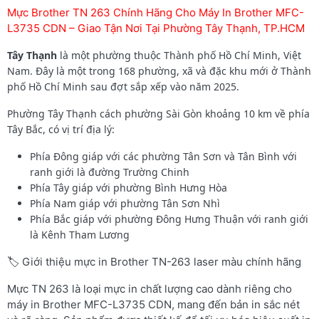
Mực Brother TN 263 Chính Hãng Cho Máy In Brother MFC-
L3735 CDN – Giao Tận Nơi Tại Phường Tây Thạnh, TP.HCM
Tây Thạnh
là một phường thuộc Thành phố Hồ Chí Minh, Việt
Nam. Đây là một trong 168 phường, xã và đặc khu mới ở Thành
phố Hồ Chí Minh sau đợt sắp xếp vào năm 2025.
Phường Tây Thạnh cách phường Sài Gòn khoảng 10 km về phía
Tây Bắc, có vị trí địa lý:
Phía Đông giáp với các phường Tân Sơn và Tân Bình với
ranh giới là đường Trường Chinh
Phía Tây giáp với phường Bình Hưng Hòa
Phía Nam giáp với phường Tân Sơn Nhì
Phía Bắc giáp với phường Đông Hưng Thuận với ranh giới
là Kênh Tham Lương
🏷️ Giới thiệu mực in Brother TN-263 laser màu chính hãng
Mực TN 263 là loại mực in chất lượng cao dành riêng cho
máy in Brother MFC-L3735 CDN, mang đến bản in sắc nét