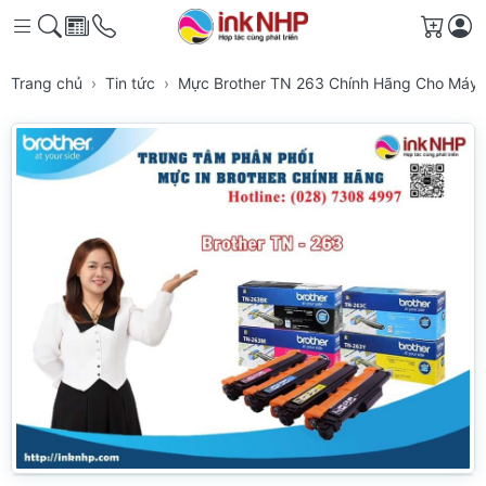
Giỏ h
Trang chủ
Tin tức
Mực Brother TN 263 Chính Hãng Cho Máy 