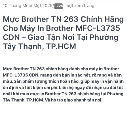
Lượt xem trang
10 Tháng Mười Một 2025
/
1.725
Mực Brother TN 263 Chính Hãng
Cho Máy In Brother MFC-L3735
CDN – Giao Tận Nơi Tại Phường
Tây Thạnh, TP.HCM
Mực Brother TN 263 chính hãng dành cho máy in Brother
MFC-L3735 CDN, mang đến bản in sắc nét, rõ ràng và bền
màu. Sản phẩm tương thích hoàn hảo, giúp máy in vận hành
ổn định và tiết kiệm chi phí. Liên hệ ngay để nhận ưu đãi tốt
nhất khi mua mực in Brother TN 263 chính hãng tại Phường