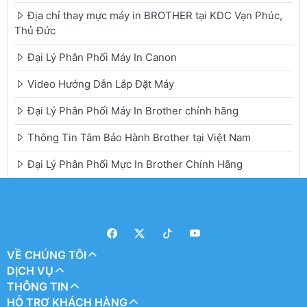
Địa chỉ thay mực máy in BROTHER tại KDC Vạn Phúc,
Thủ Đức
Đại Lý Phân Phối Máy In Canon
Video Hướng Dẫn Lắp Đặt Máy
Đại Lý Phân Phối Máy In Brother chính hãng
Thông Tin Tâm Bảo Hành Brother tại Việt Nam
Đại Lý Phân Phối Mực In Brother Chính Hãng
VỀ CHÚNG TÔI
DỊCH VỤ
THÔNG TIN
HỖ TRỢ KHÁCH HÀNG