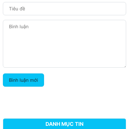
Bình luận mới
DANH MỤC TIN