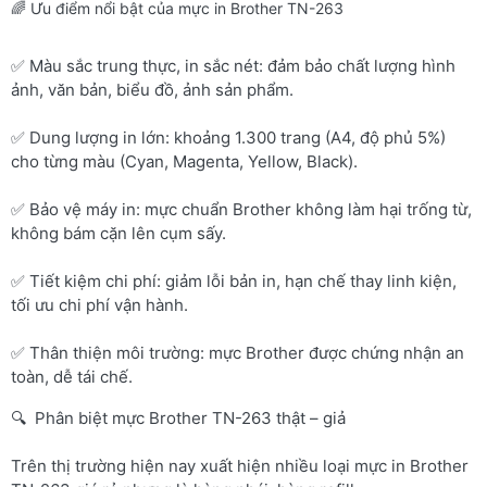
🌈 Ưu điểm nổi bật của mực in Brother TN-263
✅ Màu sắc trung thực, in sắc nét: đảm bảo chất lượng hình
ảnh, văn bản, biểu đồ, ảnh sản phẩm.
✅ Dung lượng in lớn: khoảng 1.300 trang (A4, độ phủ 5%)
cho từng màu (Cyan, Magenta, Yellow, Black).
✅ Bảo vệ máy in: mực chuẩn Brother không làm hại trống từ,
không bám cặn lên cụm sấy.
✅ Tiết kiệm chi phí: giảm lỗi bản in, hạn chế thay linh kiện,
tối ưu chi phí vận hành.
✅ Thân thiện môi trường: mực Brother được chứng nhận an
toàn, dễ tái chế.
🔍 Phân biệt mực Brother TN-263 thật – giả
Trên thị trường hiện nay xuất hiện nhiều loại mực in Brother