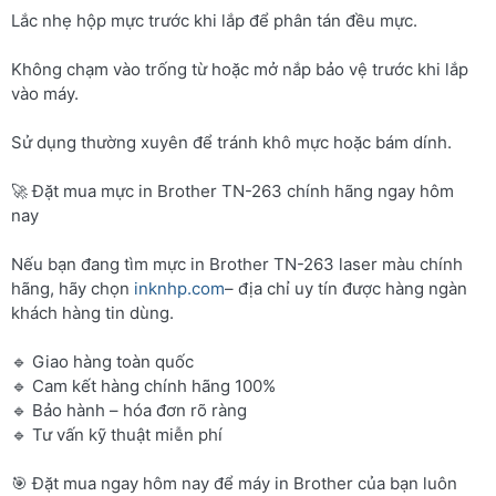
Lắc nhẹ hộp mực trước khi lắp để phân tán đều mực.
Không chạm vào trống từ hoặc mở nắp bảo vệ trước khi lắp
vào máy.
Sử dụng thường xuyên để tránh khô mực hoặc bám dính.
🚀 Đặt mua mực in Brother TN-263 chính hãng ngay hôm
nay
Nếu bạn đang tìm mực in Brother TN-263 laser màu chính
hãng, hãy chọn
inknhp.com
– địa chỉ uy tín được hàng ngàn
khách hàng tin dùng.
🔹 Giao hàng toàn quốc
🔹 Cam kết hàng chính hãng 100%
🔹 Bảo hành – hóa đơn rõ ràng
🔹 Tư vấn kỹ thuật miễn phí
🎯 Đặt mua ngay hôm nay để máy in Brother của bạn luôn