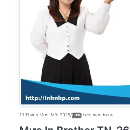
Lượt xem trang
19 Tháng Mười Một 2025
/
1.838