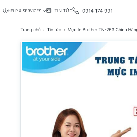
0914 174 991
TIN TỨC
HELP & SERVICES
Trang chủ
Tin tức
Mực In Brother TN-263 Chính Hãn