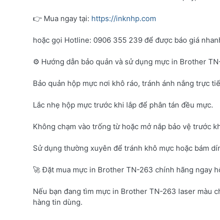
👉 Mua ngay tại:
https://inknhp.com
hoặc gọi Hotline: 0906 355 239 để được báo giá nhanh 
⚙️ Hướng dẫn bảo quản và sử dụng mực in Brother T
Bảo quản hộp mực nơi khô ráo, tránh ánh nắng trực tiế
Lắc nhẹ hộp mực trước khi lắp để phân tán đều mực.
Không chạm vào trống từ hoặc mở nắp bảo vệ trước kh
Sử dụng thường xuyên để tránh khô mực hoặc bám dí
🚀 Đặt mua mực in Brother TN-263 chính hãng ngay 
Nếu bạn đang tìm mực in Brother TN-263 laser màu c
hàng tin dùng.