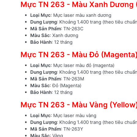
Mực TN 263 - Màu Xanh Dương 
Loại Mực
: Mực laser màu xanh dương
Dung Lượng
: Khoảng 1.400 trang (theo tiêu chuẩ
Mã Sản Phẩm
: TN-263C
Màu Sắc
: Xanh dương
Bảo Hành
: 12 tháng
Mực TN 263 - Màu Đỏ (Magenta
Loại Mực
: Mực laser màu đỏ (magenta)
Dung Lượng
: Khoảng 1.400 trang (theo tiêu chuẩ
Mã Sản Phẩm
: TN-263M
Màu Sắc
: Đỏ (Magenta)
Bảo Hành
: 12 tháng
Mực TN 263 - Màu Vàng (Yellow
Loại Mực
: Mực laser màu vàng
Dung Lượng
: Khoảng 1.400 trang (theo tiêu chuẩ
Mã Sản Phẩm
: TN-263Y
Màu Sắc
: Vàng