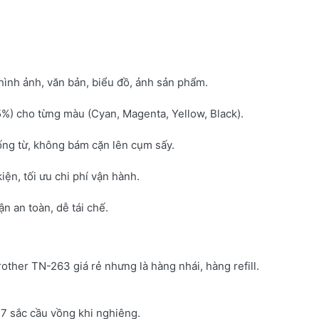
hình ảnh, văn bản, biểu đồ, ảnh sản phẩm.
5%) cho từng màu (Cyan, Magenta, Yellow, Black).
ống từ, không bám cặn lên cụm sấy.
kiện, tối ưu chi phí vận hành.
 an toàn, dễ tái chế.
rother TN-263 giá rẻ nhưng là hàng nhái, hàng refill.
7 sắc cầu vồng khi nghiêng.