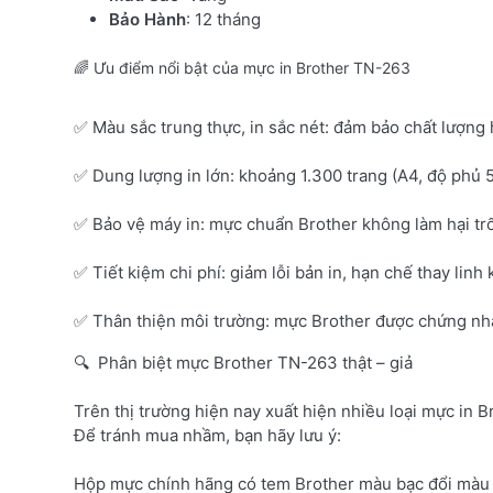
Bảo Hành
: 12 tháng
🌈 Ưu điểm nổi bật của mực in Brother TN-263
✅ Màu sắc trung thực, in sắc nét: đảm bảo chất lượng 
✅ Dung lượng in lớn: khoảng 1.300 trang (A4, độ phủ 
✅ Bảo vệ máy in: mực chuẩn Brother không làm hại tr
✅ Tiết kiệm chi phí: giảm lỗi bản in, hạn chế thay linh 
✅ Thân thiện môi trường: mực Brother được chứng nhận
🔍 Phân biệt mực Brother TN-263 thật – giả
Trên thị trường hiện nay xuất hiện nhiều loại mực in B
Để tránh mua nhầm, bạn hãy lưu ý:
Hộp mực chính hãng có tem Brother màu bạc đổi màu 