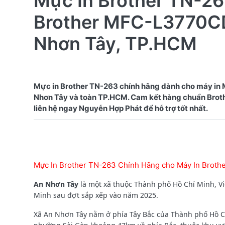
Mực In Brother TN-26
Brother MFC-L3770CD
Nhơn Tây, TP.HCM
Mực in Brother TN-263 chính hãng dành cho máy in
Nhơn Tây và toàn TP.HCM. Cam kết hàng chuẩn Brother
Mực In Brother TN-263 Chính Hãng cho Máy In Brot
An Nhơn Tây
là một xã thuộc Thành phố Hồ Chí Minh, V
Minh sau đợt sắp xếp vào năm 2025.
Xã An Nhơn Tây nằm ở phía Tây Bắc của Thành phố Hồ C