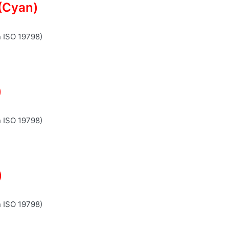
(Cyan)
n ISO 19798)
)
n ISO 19798)
)
n ISO 19798)