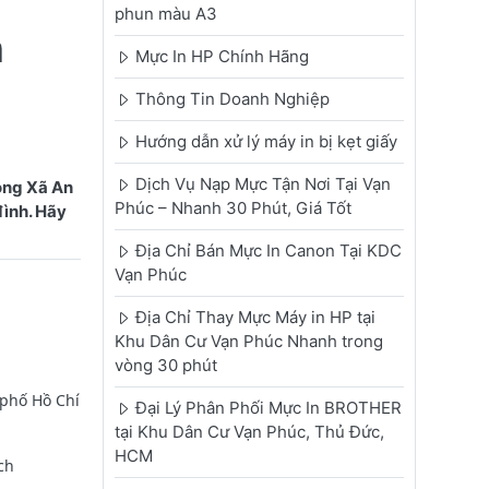
phun màu A3
n
Mực In HP Chính Hãng
Thông Tin Doanh Nghiệp
Hướng dẫn xử lý máy in bị kẹt giấy
Dịch Vụ Nạp Mực Tận Nơi Tại Vạn
ong Xã An
Phúc – Nhanh 30 Phút, Giá Tốt
đình. Hãy
Địa Chỉ Bán Mực In Canon Tại KDC
Vạn Phúc
Địa Chỉ Thay Mực Máy in HP tại
Khu Dân Cư Vạn Phúc Nhanh trong
vòng 30 phút
 phố Hồ Chí
Đại Lý Phân Phối Mực In BROTHER
tại Khu Dân Cư Vạn Phúc, Thủ Đức,
HCM
ch