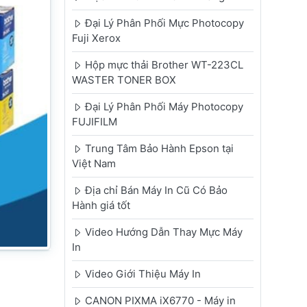
Đại Lý Phân Phối Mực Photocopy
Fuji Xerox
Hộp mực thải Brother WT-223CL
WASTER TONER BOX
Đại Lý Phân Phối Máy Photocopy
FUJIFILM
Trung Tâm Bảo Hành Epson tại
Việt Nam
Địa chỉ Bán Máy In Cũ Có Bảo
Hành giá tốt
Video Hướng Dẫn Thay Mực Máy
In
Video Giới Thiệu Máy In
CANON PIXMA iX6770 - Máy in