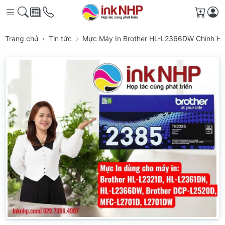
Giỏ h
Trang chủ
Tin tức
Mực Máy In Brother HL-L2366DW Chính Hãng