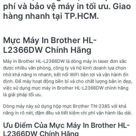
phí và bảo vệ máy in tối ưu. Giao
hàng nhanh tại TP.HCM.
Mực Máy In Brother HL-
L2366DW Chính Hãng
Máy in Brother HL-L2366DW là dòng máy in laser đơn sắc
được nhiều văn phòng, công ty và hộ kinh doanh lựa chọn
nhờ khả năng in nhanh, kết nối WiFi tiện lợi và vận hành ổn
định. Để máy hoạt động bền bỉ và cho chất lượng bản in đẹp,
việc sử dụng mực máy in Brother HL-L2366DW chính hãng
là giải pháp tối ưu.
Dòng máy này sử dụng hộp mực Brother TN-2385 với khả
năng in rõ nét, đậm đều và tiết kiệm chi phí vận hành lâu dài.
Ưu Điểm Của Mực Máy In Brother HL-
L2366DW Chính Hãng