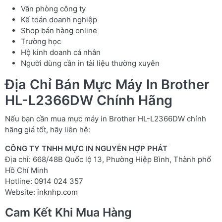
Văn phòng công ty
Kế toán doanh nghiệp
Shop bán hàng online
Trường học
Hộ kinh doanh cá nhân
Người dùng cần in tài liệu thường xuyên
Địa Chỉ Bán Mực Máy In Brother
HL-L2366DW Chính Hãng
Nếu bạn cần mua mực máy in Brother HL-L2366DW chính
hãng giá tốt, hãy liên hệ:
CÔNG TY TNHH MỰC IN NGUYỄN HỢP PHÁT
Địa chỉ: 668/48B Quốc lộ 13, Phường Hiệp Bình, Thành phố
Hồ Chí Minh
Hotline: 0914 024 357
Website:
inknhp.com
Cam Kết Khi Mua Hàng