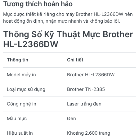
Tương thích hoàn hảo
Mực được thiết kế riêng cho máy Brother HL-L2366DW nên
hoạt động ổn định, nhận mực nhanh và không báo lỗi.
Thông Số Kỹ Thuật Mực Brother
HL-L2366DW
Thông tin
Chi tiết
Model máy in
Brother HL-L2366DW
Loại mực sử dụng
Brother TN-2385
Công nghệ in
Laser trắng đen
Màu mực
Đen
Hiệu suất in
Khoảng 2.600 trang