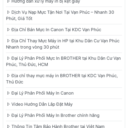
Hướng dẫn xử lý máy in bị kẹt giấy
Dịch Vụ Nạp Mực Tận Nơi Tại Vạn Phúc – Nhanh 30
Phút, Giá Tốt
Địa Chỉ Bán Mực In Canon Tại KDC Vạn Phúc
Địa Chỉ Thay Mực Máy in HP tại Khu Dân Cư Vạn Phúc
Nhanh trong vòng 30 phút
Đại Lý Phân Phối Mực In BROTHER tại Khu Dân Cư Vạn
Phúc, Thủ Đức, HCM
Địa chỉ thay mực máy in BROTHER tại KDC Vạn Phúc,
Thủ Đức
Đại Lý Phân Phối Máy In Canon
Video Hướng Dẫn Lắp Đặt Máy
Đại Lý Phân Phối Máy In Brother chính hãng
Thông Tin Tâm Bảo Hành Brother tại Việt Nam