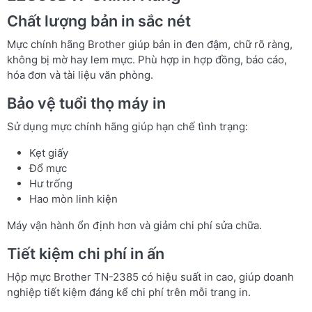
Chất lượng bản in sắc nét
Mực chính hãng Brother giúp bản in đen đậm, chữ rõ ràng,
không bị mờ hay lem mực. Phù hợp in hợp đồng, báo cáo,
hóa đơn và tài liệu văn phòng.
Bảo vệ tuổi thọ máy in
Sử dụng mực chính hãng giúp hạn chế tình trạng:
Kẹt giấy
Đổ mực
Hư trống
Hao mòn linh kiện
Máy vận hành ổn định hơn và giảm chi phí sửa chữa.
Tiết kiệm chi phí in ấn
Hộp mực Brother TN-2385 có hiệu suất in cao, giúp doanh
nghiệp tiết kiệm đáng kể chi phí trên mỗi trang in.