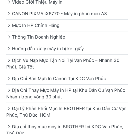
Video Giới Thiệu Máy In
CANON PIXMA iX6770 - Máy in phun màu A3
Mực In HP Chính Hãng
Thông Tin Doanh Nghiệp
Hướng dẫn xử lý máy in bị kẹt giấy
Dịch Vụ Nạp Mực Tận Nơi Tại Vạn Phúc – Nhanh 30
Phút, Giá Tốt
Địa Chỉ Bán Mực In Canon Tại KDC Vạn Phúc
Địa Chỉ Thay Mực Máy in HP tại Khu Dân Cư Vạn Phúc
Nhanh trong vòng 30 phút
Đại Lý Phân Phối Mực In BROTHER tại Khu Dân Cư Vạn
Phúc, Thủ Đức, HCM
Địa chỉ thay mực máy in BROTHER tại KDC Vạn Phúc,
Thủ Đức