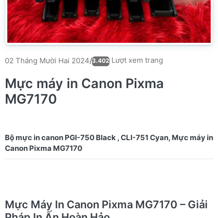
Lượt xem trang
02 Tháng Mười Hai 2024
/
3.402
Mực máy in Canon Pixma
MG7170
Bộ mực in canon PGI-750 Black , CLI-751 Cyan, Mực máy in
Mực Máy In Canon Pixma MG7170 – Giải
Pháp In Ấn Hoàn Hảo