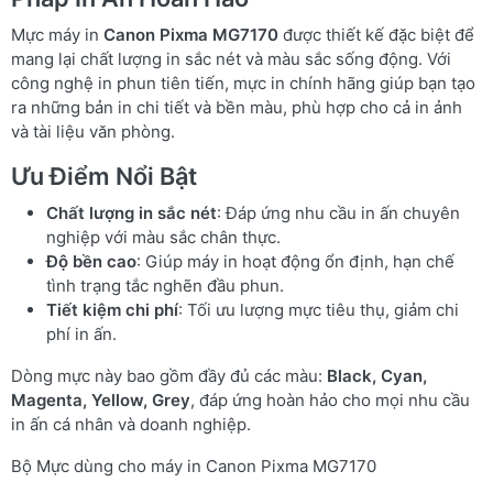
Mực máy in
Canon Pixma MG7170
được thiết kế đặc biệt để
mang lại chất lượng in sắc nét và màu sắc sống động. Với
công nghệ in phun tiên tiến, mực in chính hãng giúp bạn tạo
ra những bản in chi tiết và bền màu, phù hợp cho cả in ảnh
và tài liệu văn phòng.
Ưu Điểm Nổi Bật
Chất lượng in sắc nét
: Đáp ứng nhu cầu in ấn chuyên
nghiệp với màu sắc chân thực.
Độ bền cao
: Giúp máy in hoạt động ổn định, hạn chế
tình trạng tắc nghẽn đầu phun.
Tiết kiệm chi phí
: Tối ưu lượng mực tiêu thụ, giảm chi
phí in ấn.
Dòng mực này bao gồm đầy đủ các màu:
Black, Cyan,
Magenta, Yellow, Grey
, đáp ứng hoàn hảo cho mọi nhu cầu
in ấn cá nhân và doanh nghiệp.
Bộ Mực dùng cho máy in Canon Pixma MG7170