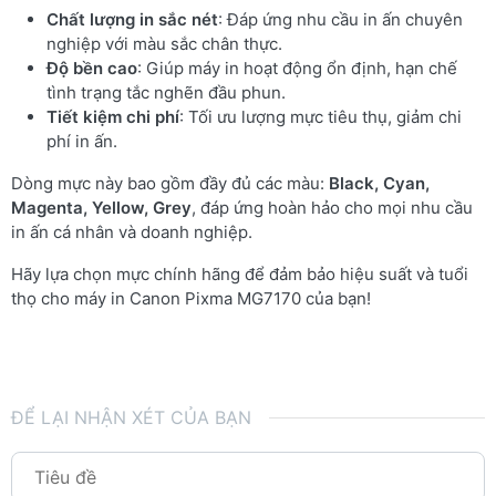
Chất lượng in sắc nét
: Đáp ứng nhu cầu in ấn chuyên
nghiệp với màu sắc chân thực.
Độ bền cao
: Giúp máy in hoạt động ổn định, hạn chế
tình trạng tắc nghẽn đầu phun.
Tiết kiệm chi phí
: Tối ưu lượng mực tiêu thụ, giảm chi
phí in ấn.
Dòng mực này bao gồm đầy đủ các màu:
Black, Cyan,
Magenta, Yellow, Grey
, đáp ứng hoàn hảo cho mọi nhu cầu
in ấn cá nhân và doanh nghiệp.
Hãy lựa chọn mực chính hãng để đảm bảo hiệu suất và tuổi
thọ cho máy in Canon Pixma MG7170 của bạn!
ĐỂ LẠI NHẬN XÉT CỦA BẠN