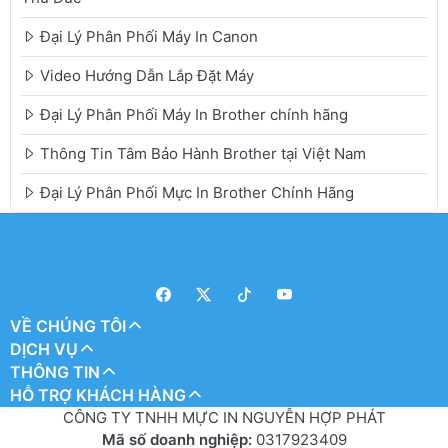
Đại Lý Phân Phối Máy In Canon
Video Hướng Dẫn Lắp Đặt Máy
Đại Lý Phân Phối Máy In Brother chính hãng
Thông Tin Tâm Bảo Hành Brother tại Việt Nam
Đại Lý Phân Phối Mực In Brother Chính Hãng
VỀ CHÚNG TÔI
DỊCH VỤ
THÔNG TIN
HỖ TRỢ KHÁCH HÀNG
CÔNG TY TNHH MỰC IN NGUYỄN HỢP PHÁT
Mã số doanh nghiệp:
0317923409