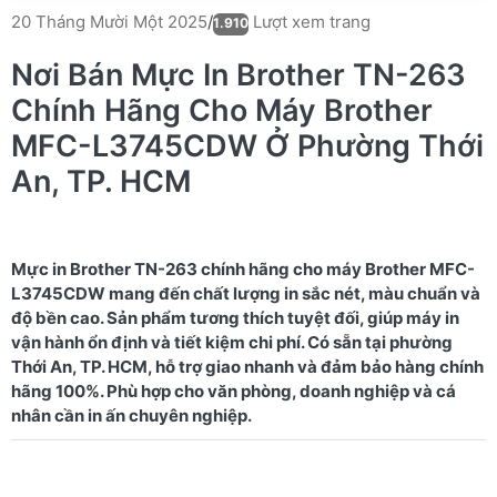
Lượt xem trang
20 Tháng Mười Một 2025
/
1.910
Nơi Bán Mực In Brother TN-263
Chính Hãng Cho Máy Brother
MFC-L3745CDW Ở Phường Thới
An, TP. HCM
Mực in Brother TN-263 chính hãng cho máy Brother MFC-
L3745CDW mang đến chất lượng in sắc nét, màu chuẩn và
độ bền cao. Sản phẩm tương thích tuyệt đối, giúp máy in
vận hành ổn định và tiết kiệm chi phí. Có sẵn tại phường
Thới An, TP. HCM, hỗ trợ giao nhanh và đảm bảo hàng chính
hãng 100%. Phù hợp cho văn phòng, doanh nghiệp và cá