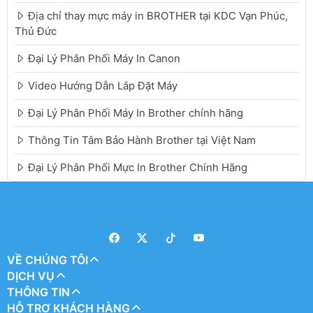
Địa chỉ thay mực máy in BROTHER tại KDC Vạn Phúc,
Thủ Đức
Đại Lý Phân Phối Máy In Canon
Video Hướng Dẫn Lắp Đặt Máy
Đại Lý Phân Phối Máy In Brother chính hãng
Thông Tin Tâm Bảo Hành Brother tại Việt Nam
Đại Lý Phân Phối Mực In Brother Chính Hãng
VỀ CHÚNG TÔI
DỊCH VỤ
THÔNG TIN
HỖ TRỢ KHÁCH HÀNG