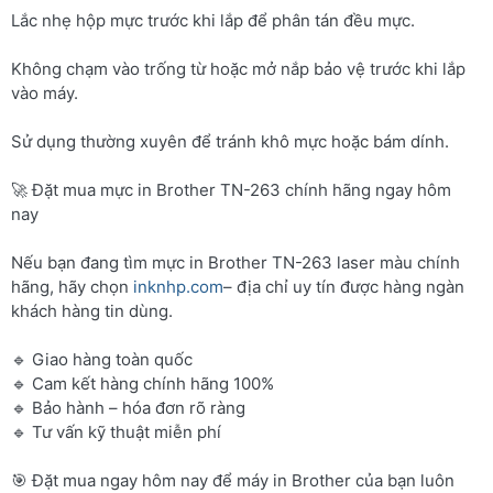
Lắc nhẹ hộp mực trước khi lắp để phân tán đều mực.
Không chạm vào trống từ hoặc mở nắp bảo vệ trước khi lắp
vào máy.
Sử dụng thường xuyên để tránh khô mực hoặc bám dính.
🚀 Đặt mua mực in Brother TN-263 chính hãng ngay hôm
nay
Nếu bạn đang tìm mực in Brother TN-263 laser màu chính
hãng, hãy chọn
inknhp.com
– địa chỉ uy tín được hàng ngàn
khách hàng tin dùng.
🔹 Giao hàng toàn quốc
🔹 Cam kết hàng chính hãng 100%
🔹 Bảo hành – hóa đơn rõ ràng
🔹 Tư vấn kỹ thuật miễn phí
🎯 Đặt mua ngay hôm nay để máy in Brother của bạn luôn