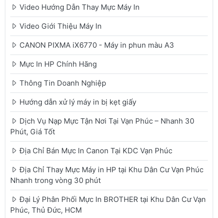
Video Hướng Dẫn Thay Mực Máy In
Video Giới Thiệu Máy In
CANON PIXMA iX6770 - Máy in phun màu A3
Mực In HP Chính Hãng
Thông Tin Doanh Nghiệp
Hướng dẫn xử lý máy in bị kẹt giấy
Dịch Vụ Nạp Mực Tận Nơi Tại Vạn Phúc – Nhanh 30
Phút, Giá Tốt
Địa Chỉ Bán Mực In Canon Tại KDC Vạn Phúc
Địa Chỉ Thay Mực Máy in HP tại Khu Dân Cư Vạn Phúc
Nhanh trong vòng 30 phút
Đại Lý Phân Phối Mực In BROTHER tại Khu Dân Cư Vạn
Phúc, Thủ Đức, HCM