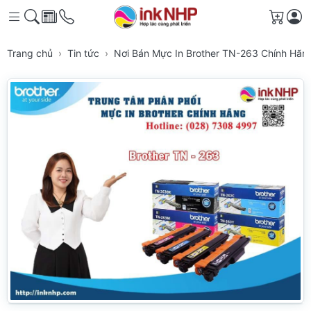
Giỏ h
Trang chủ
Tin tức
Nơi Bán Mực In Brother TN-263 Chính Hã