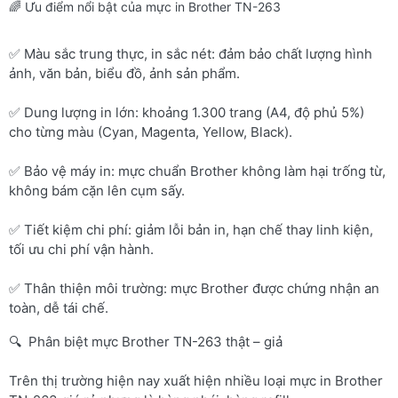
🌈 Ưu điểm nổi bật của mực in Brother TN-263
✅ Màu sắc trung thực, in sắc nét: đảm bảo chất lượng hình
ảnh, văn bản, biểu đồ, ảnh sản phẩm.
✅ Dung lượng in lớn: khoảng 1.300 trang (A4, độ phủ 5%)
cho từng màu (Cyan, Magenta, Yellow, Black).
✅ Bảo vệ máy in: mực chuẩn Brother không làm hại trống từ,
không bám cặn lên cụm sấy.
✅ Tiết kiệm chi phí: giảm lỗi bản in, hạn chế thay linh kiện,
tối ưu chi phí vận hành.
✅ Thân thiện môi trường: mực Brother được chứng nhận an
toàn, dễ tái chế.
🔍 Phân biệt mực Brother TN-263 thật – giả
Trên thị trường hiện nay xuất hiện nhiều loại mực in Brother