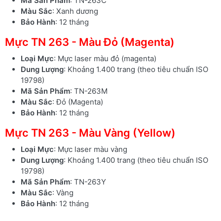
Mã Sản Phẩm
: TN-263C
Màu Sắc
: Xanh dương
Bảo Hành
: 12 tháng
Mực TN 263 - Màu Đỏ (Magenta)
Loại Mực
: Mực laser màu đỏ (magenta)
Dung Lượng
: Khoảng 1.400 trang (theo tiêu chuẩn ISO
19798)
Mã Sản Phẩm
: TN-263M
Màu Sắc
: Đỏ (Magenta)
Bảo Hành
: 12 tháng
Mực TN 263 - Màu Vàng (Yellow)
Loại Mực
: Mực laser màu vàng
Dung Lượng
: Khoảng 1.400 trang (theo tiêu chuẩn ISO
19798)
Mã Sản Phẩm
: TN-263Y
Màu Sắc
: Vàng
Bảo Hành
: 12 tháng