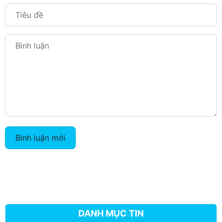
Bình luận mới
DANH MỤC TIN