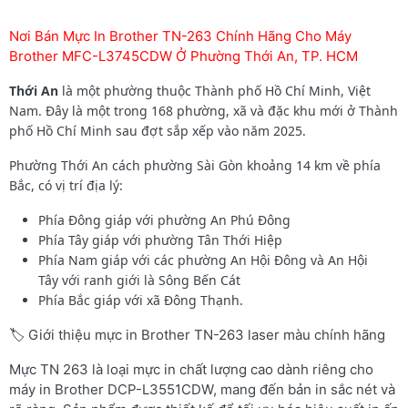
Nơi Bán Mực In Brother TN-263 Chính Hãng Cho Máy
Brother MFC-L3745CDW Ở Phường Thới An, TP. HCM
Thới An
là một phường thuộc Thành phố Hồ Chí Minh, Việt
Nam. Đây là một trong 168 phường, xã và đặc khu mới ở Thành
phố Hồ Chí Minh sau đợt sắp xếp vào năm 2025.
Phường Thới An cách phường Sài Gòn khoảng 14 km về phía
Bắc, có vị trí địa lý:
Phía Đông giáp với phường An Phú Đông
Phía Tây giáp với phường Tân Thới Hiệp
Phía Nam giáp với các phường An Hội Đông và An Hội
Tây với ranh giới là Sông Bến Cát
Phía Bắc giáp với xã Đông Thạnh.
🏷️ Giới thiệu mực in Brother TN-263 laser màu chính hãng
Mực TN 263 là loại mực in chất lượng cao dành riêng cho
máy in Brother DCP-L3551CDW, mang đến bản in sắc nét và