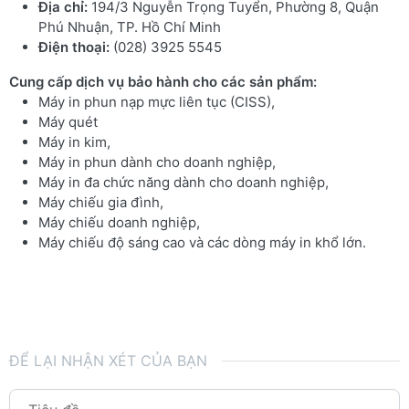
Địa chỉ:
194/3 Nguyễn Trọng Tuyển, Phường 8, Quận
Phú Nhuận, TP. Hồ Chí Minh
Điện thoại:
(028) 3925 5545
Cung cấp dịch vụ bảo hành cho các sản phẩm:
Máy in phun nạp mực liên tục (CISS),
Máy quét
Máy in kim,
Máy in phun dành cho doanh nghiệp,
Máy in đa chức năng dành cho doanh nghiệp,
Máy chiếu gia đình,
Máy chiếu doanh nghiệp,
Máy chiếu độ sáng cao và các dòng máy in khổ lớn.
ĐỂ LẠI NHẬN XÉT CỦA BẠN