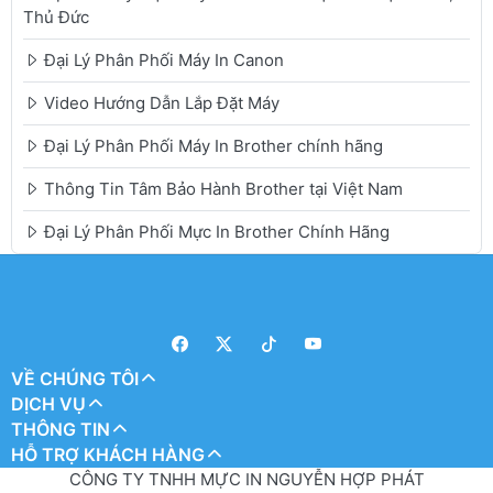
Thủ Đức
Đại Lý Phân Phối Máy In Canon
Video Hướng Dẫn Lắp Đặt Máy
Đại Lý Phân Phối Máy In Brother chính hãng
Thông Tin Tâm Bảo Hành Brother tại Việt Nam
Đại Lý Phân Phối Mực In Brother Chính Hãng
VỀ CHÚNG TÔI
DỊCH VỤ
THÔNG TIN
HỖ TRỢ KHÁCH HÀNG
CÔNG TY TNHH MỰC IN NGUYỄN HỢP PHÁT