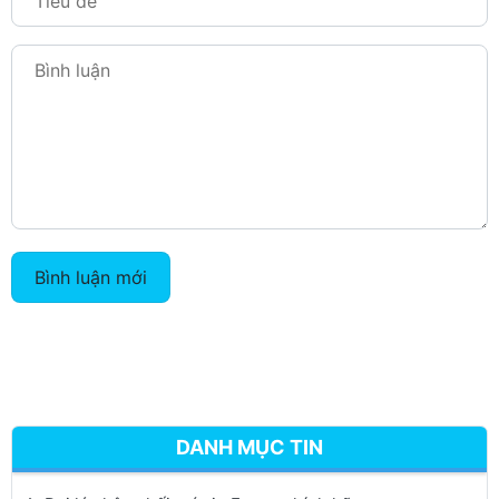
Bình luận mới
DANH MỤC TIN