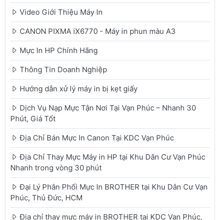
Video Giới Thiệu Máy In
CANON PIXMA iX6770 - Máy in phun màu A3
Mực In HP Chính Hãng
Thông Tin Doanh Nghiệp
Hướng dẫn xử lý máy in bị kẹt giấy
Dịch Vụ Nạp Mực Tận Nơi Tại Vạn Phúc – Nhanh 30
Phút, Giá Tốt
Địa Chỉ Bán Mực In Canon Tại KDC Vạn Phúc
Địa Chỉ Thay Mực Máy in HP tại Khu Dân Cư Vạn Phúc
Nhanh trong vòng 30 phút
Đại Lý Phân Phối Mực In BROTHER tại Khu Dân Cư Vạn
Phúc, Thủ Đức, HCM
Địa chỉ thay mực máy in BROTHER tại KDC Vạn Phúc,