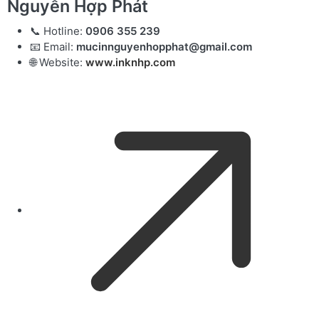
Nguyễn Hợp Phát
📞 Hotline:
0906 355 239
📧 Email:
mucinnguyenhopphat@gmail.com
🌐 Website:
www.inknhp.com