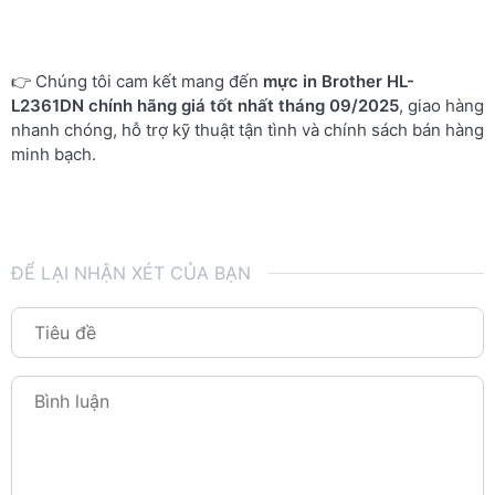
👉 Chúng tôi cam kết mang đến
mực in Brother HL-
L2361DN chính hãng giá tốt nhất tháng 09/2025
, giao hàng
nhanh chóng, hỗ trợ kỹ thuật tận tình và chính sách bán hàng
minh bạch.
ĐỂ LẠI NHẬN XÉT CỦA BẠN