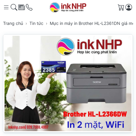
Giỏ h
Trang chủ
Tin tức
Mực in máy in Brother HL-L2361DN giá mới