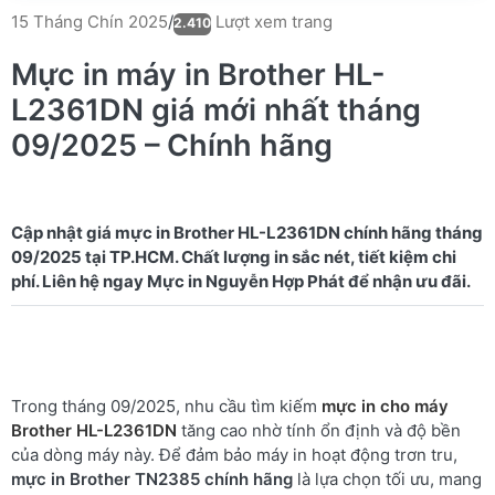
Lượt xem trang
15 Tháng Chín 2025
/
2.410
Mực in máy in Brother HL-
L2361DN giá mới nhất tháng
09/2025 – Chính hãng
Cập nhật giá mực in Brother HL-L2361DN chính hãng tháng
09/2025 tại TP.HCM. Chất lượng in sắc nét, tiết kiệm chi
Trong tháng 09/2025, nhu cầu tìm kiếm
mực in cho máy
Brother HL-L2361DN
tăng cao nhờ tính ổn định và độ bền
của dòng máy này. Để đảm bảo máy in hoạt động trơn tru,
mực in Brother TN2385 chính hãng
là lựa chọn tối ưu, mang